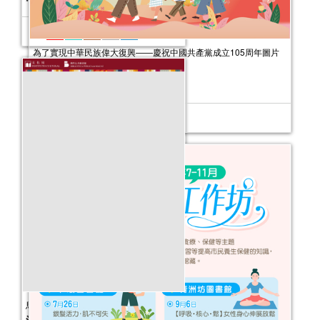
為了實現中華民族偉大復興——慶祝中國共產黨成立105周年圖片
展
活動日期：
2026年07月31日
馬躍新程──公共圖書館館藏主題書展