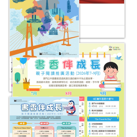
國學傳承——澳門何東藏書樓及香港學海
書樓特展
中國共產黨成立105周年主題書展
活動日期：
2025年12月13日
活動日期：
2026年07月10日