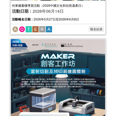
活動日期：
2025年09月13日
何東藏書樓導賞活動（2026中國文化和自然遺產日）
活動日期：
2026年06月14日
活動報名日期：
2025年7月31日起於一戶
通接受報名
活動報名日期：
2026年5月27日至2026年6月8日
報名結束
報名結束