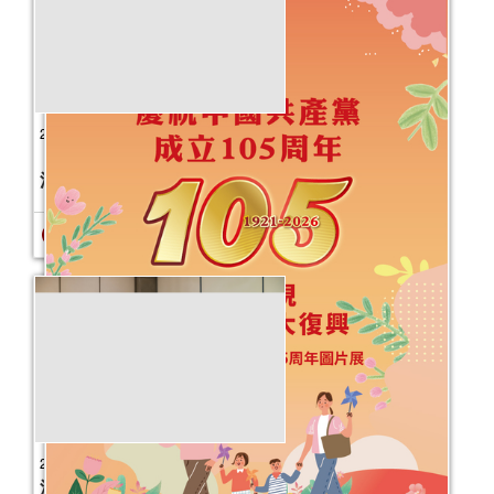
2026年“書香伴成長”親子閱讀推廣活動
（4-6月）
活動日期：
2026年04月11日
報名結束
2026好書交換
活動日期：
2026年03月18日