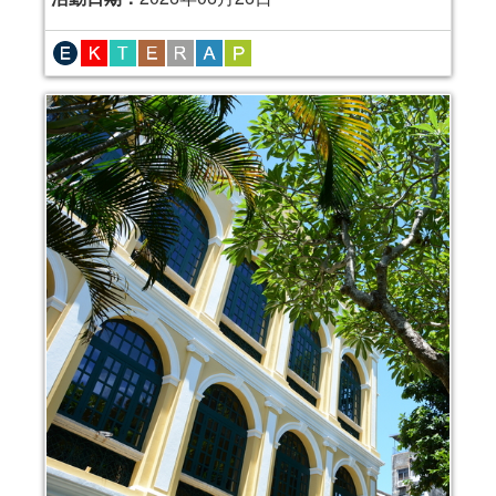
活動報名日期：
即日起至2025年9月22日
報名結束
2025年“節慶齊齊樂—親子閱讀工作坊”
(9-10月)