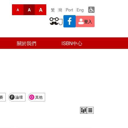
A
A
繁
簡
Port
Eng
A
登入
關於我們
ISBN中心
賽
論壇
其他