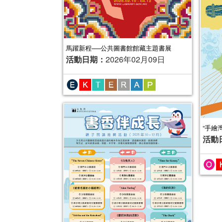
馬躍新程──公共圖書館館藏主題書展
活動日期：
2026年02月09日
“手繪
活動