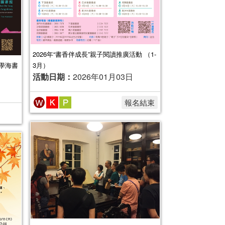
2026年“書香伴成長”親子閱讀推廣活動 （1-
學海書
3月）
活動日期：
2026年01月03日
報名結束