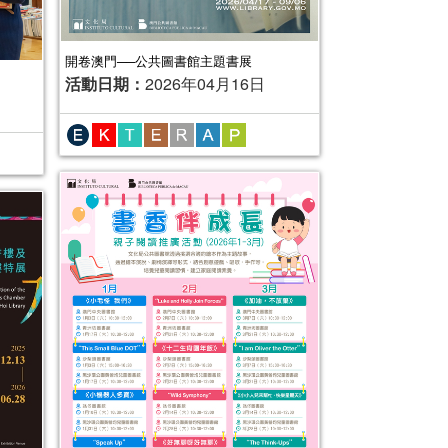
開卷澳門──公共圖書館主題書展
活動日期：
2026年04月16日