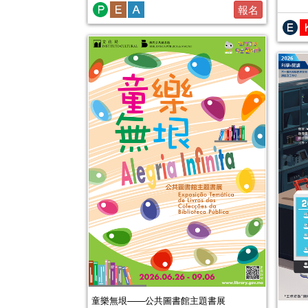
報名
童樂無垠——公共圖書館主題書展