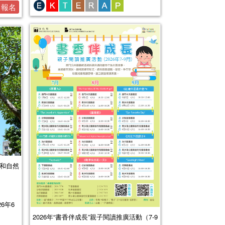
報名
化和自然
26年6
2026年“書香伴成長”親子閱讀推廣活動（7-9