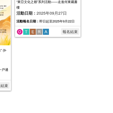
“東亞文化之都”系列活動——走進何東藏書
樓
活動日期：
2025年09月27日
活動報名日期：
即日起至2025年9月22日
報名結束
(9-
於一戶通
名結束