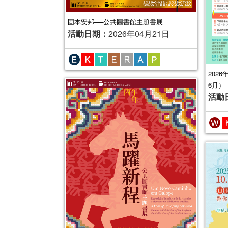
固本安邦──公共圖書館主題書展
活動日期：
2026年04月21日
202
6月）
活動