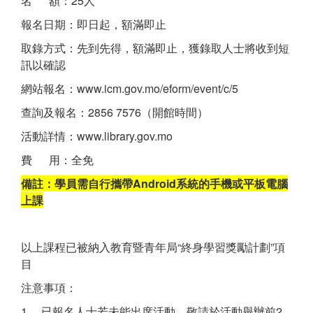
名 額：25人
報名日期：即日起，額滿即止
取錄方式：先到先得，額滿即止，獲錄取人士將收到短
訊以確認
網站報名：www.icm.gov.mo/eform/event/c/5
查詢及報名：2856 7576（開館時間）
活動詳情：www.library.gov.mo
費 用：全免
備註：學員需自行攜帶Android系統的手機或平板電腦
上課
以上課程已被納入教育暨青年局“終身學習獎勵計劃”項
目
注意事項：
1. 已報名人士若未能出席活動，敬請於活動舉辦前2