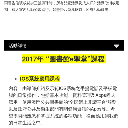
雨警告信號或懸掛三號風球時，所有兒童活動及成人戶外活動取消或延
期，成人室内活動如常進行。如懸掛八號風球時，所有活動取消。
活動詳情
2017年 “圖書館e學堂”課程
IOS系統應用課程
內容：由導師介紹及示範IOS系統之手提電話及平板電
腦的日常操作，包括基本功能、資料管理及Apps程式
應用，使用澳門公共圖書館的“全民網上閱讀平台”服務
以及政府公共及衛生部門有關健康資訊的Apps等。希
望學員能熟悉和掌握系統的各種功能，從而應用到我們
的日常生活之中。