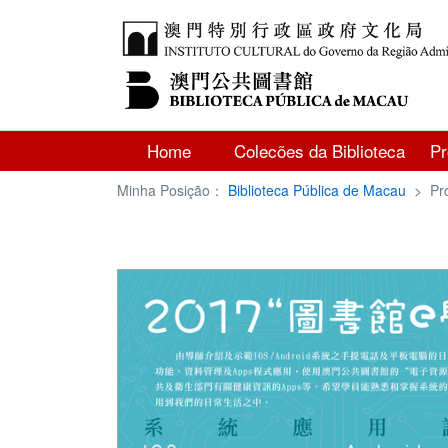
Home
Colecões da Biblioteca
P
Minha Posição：
Biblioteca Pública de Macau
>
Pr