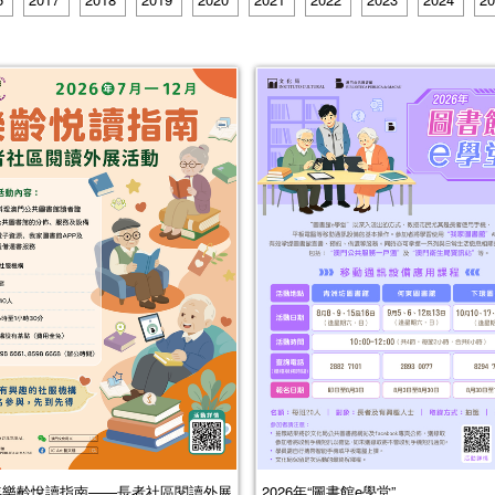
6年樂齡悅讀指南——長者社區閱讀外展
2026年“圖書館e學堂”