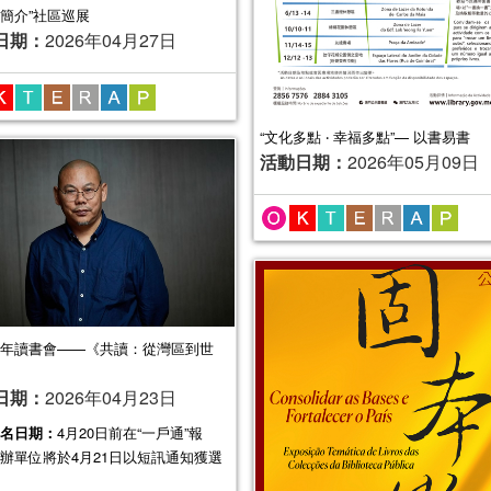
簡介”社區巡展
日期：
2026年04月27日
“文化多點 ‧ 幸福多點”— 以書易書
活動日期：
2026年05月09日
年讀書會——《共讀：從灣區到世
日期：
2026年04月23日
名日期：
4月20日前在“一戶通”報
辦單位將於4月21日以短訊通知獲選