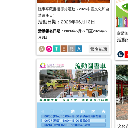
議事亭藏書樓導賞活動（2026中國文化和自
然遺產日）
活動日期：
2026年06月13日
活動報名日期：
2026年5月27日至2026年6
童樂無
月8日
活動
報名結束
“文化