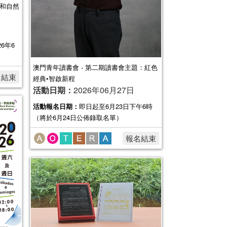
化和自然
26年6
澳門青年讀書會 - 第二期讀書會主題：紅色
名結束
經典•智啟新程
活動日期：
2026年06月27日
活動報名日期：
即日起至6月23日下午6時
（將於6月24日公佈錄取名單）
報名結束