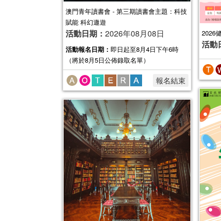
澳門青年讀書會 - 第三期讀書會主題：科技
賦能 科幻遨遊
活動日期：
2026年08月08日
202
活動
活動報名日期：
即日起至8月4日下午6時
（將於8月5日公佈錄取名單）
報名結束