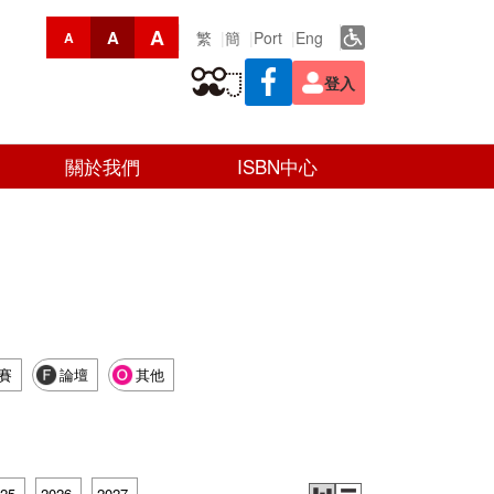
A
A
繁
簡
Port
Eng
A
登入
關於我們
ISBN中心
賽
論壇
其他
25
2026
2027