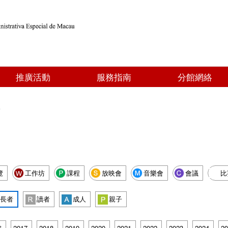
推廣活動
服務指南
分館網絡
型
覽
工作坊
課程
放映會
音樂會
會議
比
長者
讀者
成人
親子
6
2017
2018
2019
2020
2021
2022
2023
2024
20