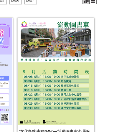
“文化多點‧幸福多點”—“流動圖書車”外展服