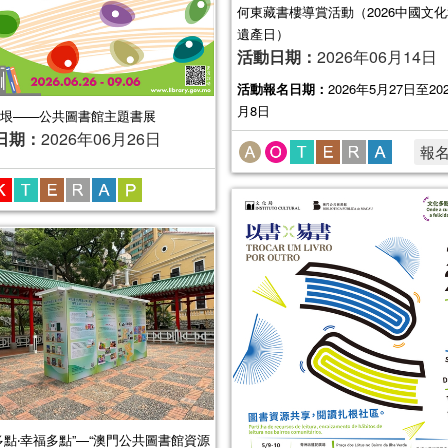
何東藏書樓導賞活動（2026中國文
遺產日）
活動日期：
2026年06月14日
活動報名日期：
2026年5月27日至20
月8日
垠——公共圖書館主題書展
日期：
2026年06月26日
報
多點‧幸福多點”—“澳門公共圖書館資源