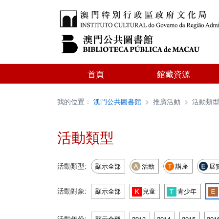
首頁
館藏資源
我的位置：
澳門公共圖書館
>
推廣活動
>
活動類
活動類型
活動類型:
顯示全部
活動
講座
展
活動對象:
顯示全部
兒童
青少年
活動年份:
顯示全部
2013
2014
2015
201