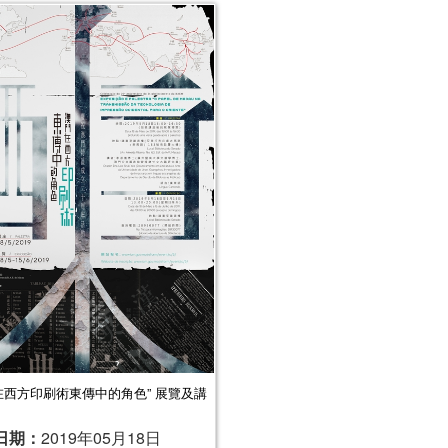
在西方印刷術東傳中的角色” 展覽及講
日期：
2019年05月18日