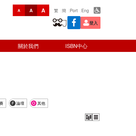
A
A
繁
簡
Port
Eng
A
登入
關於我們
ISBN中心
賽
論壇
其他