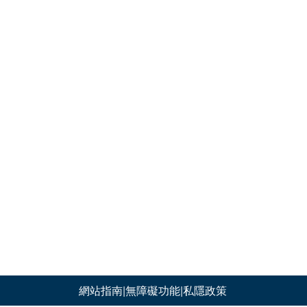
網站指南
|
無障礙功能
|
私隱政策