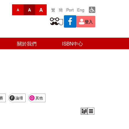
A
A
繁
簡
Port
Eng
A
登入
關於我們
ISBN中心
賽
論壇
其他