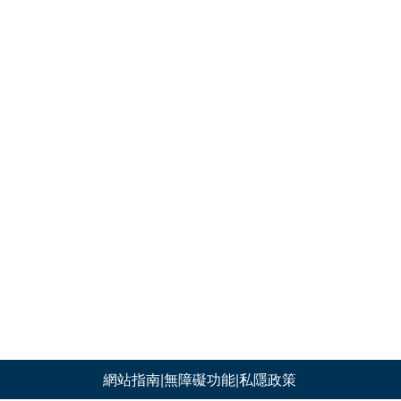
網站指南
|
無障礙功能
|
私隱政策