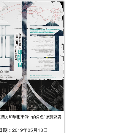
在西方印刷術東傳中的角色” 展覽及講
日期：
2019年05月18日