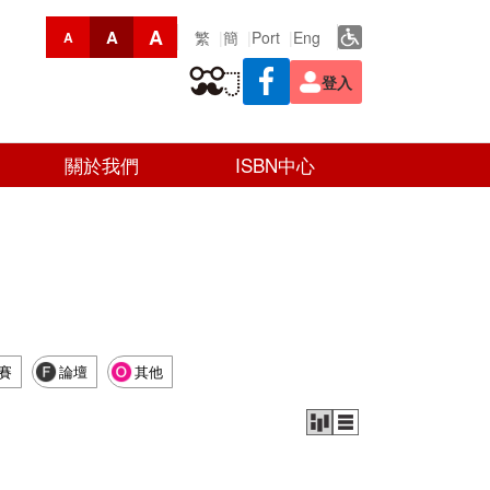
A
A
繁
簡
Port
Eng
A
登入
關於我們
ISBN中心
賽
論壇
其他