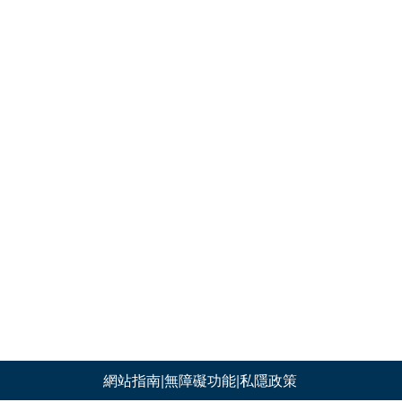
網站指南
|
無障礙功能
|
私隱政策