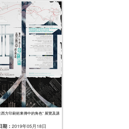
在西方印刷術東傳中的角色” 展覽及講
日期：
2019年05月18日