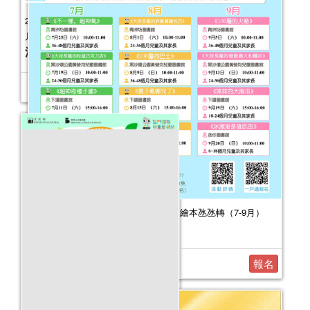
童話真諦──公共圖書館館藏主題書展
活動日期：
2025年08月22日
2026年嬰幼兒親子閱讀推廣活動-嬰幼繪本氹氹轉（7-9月）
活動日期：
2026年07月11日
報名