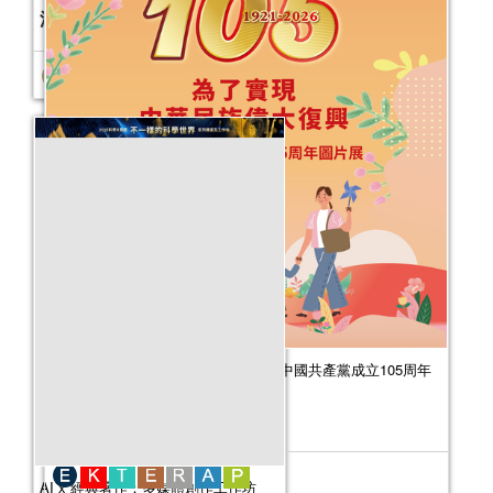
活動日期：
2026年01月03日
為了實現中華民族偉大復興——慶祝中國共產黨成立105周年
圖片展
活動日期：
2026年07月31日
AI x 經典著作：多媒體創作工作坊