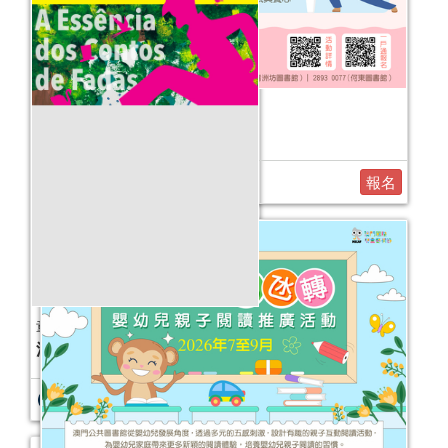
活動日期：
2025年11月15日
報名結束
2026健康生活工作坊（7-11月）
活動日期：
2026年07月26日
2025年嬰幼兒親子閱讀推廣活動-嬰幼
繪本氹氹轉（10-12月）
報名
活動日期：
2025年10月11日
報名結束