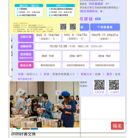
2026年嬰幼兒親子閱讀推廣活動-嬰幼
繪本氹氹轉（3月）
活動日期：
2026年03月22日
報名結束
2026年“圖書館e學堂”
活動日期：
2026年08月08日
報名
2026好書交換