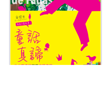
童話真諦──公共圖書館館藏主題書展
活動日期：
2025年08月22日