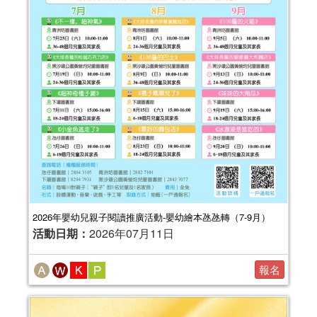
2026年嬰幼兒親子閱讀推廣活動-嬰幼繪本氹氹轉（7-9月）
活動日期：
2026年07月11日
報名