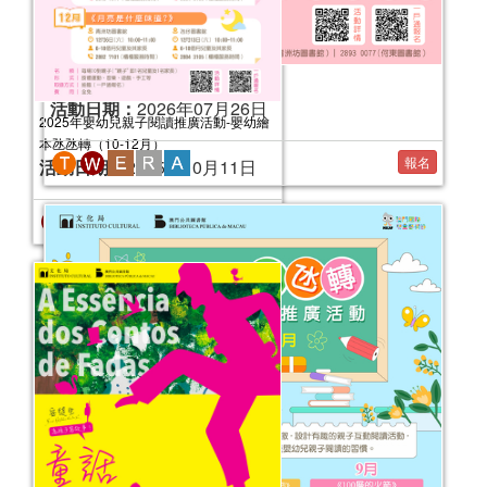
報名結束
2026健康生活工作坊（7-11月）
活動日期：
2026年07月26日
報名
2025年嬰幼兒親子閱讀推廣活動-嬰幼繪
本氹氹轉（10-12月）