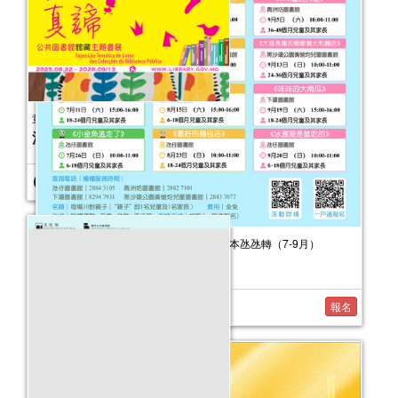
活動日期：
2025年10月11日
報名結束
2026年嬰幼兒親子閱讀推廣活動-嬰幼繪本氹氹轉（7-9月）
活動日期：
2026年07月11日
報名
童話真諦──公共圖書館館藏主題書展