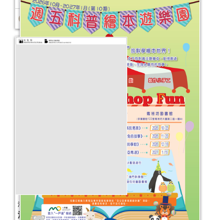
清心自在──公共圖書館館藏主題書展
活動日期：
2026年01月16日