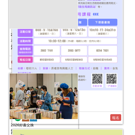
2026年嬰幼兒親子閱讀推廣活動-嬰幼繪
本氹氹轉（3月）
活動日期：
2026年03月22日
報名結束
2026年“圖書館e學堂”
活動日期：
2026年08月08日
報名
2026好書交換
活動日期：
2026年03月18日