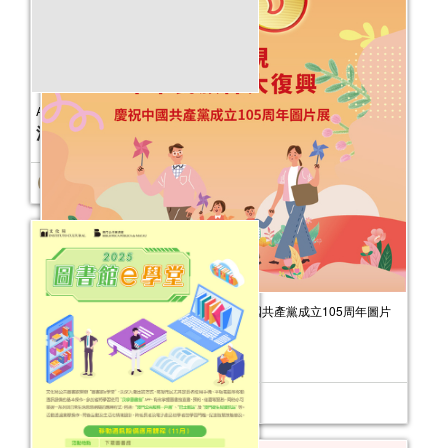
為了實現中華民族偉大復興——慶祝中國共產黨成立105周年圖片
展
活動日期：
2026年07月31日
AI x 經典著作：多媒體創作工作坊
活動日期：
2025年11月22日