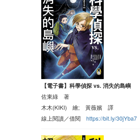
【電子書】科學偵探 vs. 消失的島嶼
佐東綠 著
木木(KIKI) 繪; 黃薇嬪 譯
線上閱讀／借閱
https://bit.ly/30jYba7