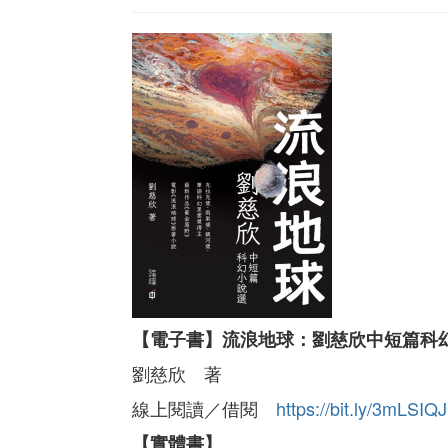
【電子書】流浪地球：劉慈欣中短篇科
劉慈欣 著
線上閱讀／借閱
https://bit.ly/3mLSIQJ
【實體書】