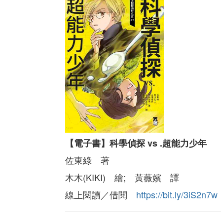
【電子書】科學偵探 vs .超能力少年
佐東綠 著
木木(KIKI) 繪; 黃薇嬪 譯
線上閱讀／借閱
https://bit.ly/3iS2n7w