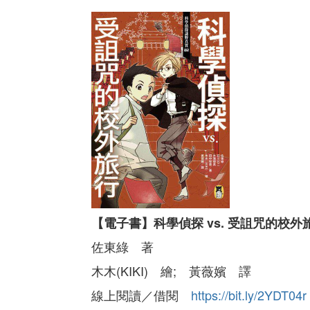
【電子書】科學偵探 vs. 受詛咒的校外
佐東綠 著
木木(KIKI) 繪; 黃薇嬪 譯
線上閱讀／借閱
https://bit.ly/2YDT04r