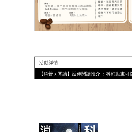
活動詳情
【科普 x 閱讀】延伸閱讀推介 ：科幻動畫可