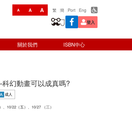
A
A
繁
簡
Port
Eng
A
登入
關於我們
ISBN中心
—科幻動畫可以成真嗎?
成人
三）、10/22（五）、10/27 （三）