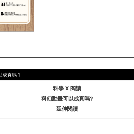
以成真嗎 ?
科學 X 閱讀
科幻動畫可以成真嗎?
延伸閱讀