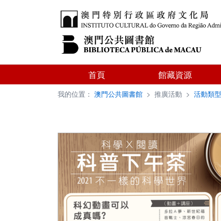
首頁
館藏資源
我的位置：
澳門公共圖書館
>
推廣活動
>
活動類