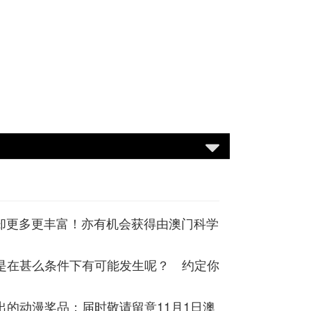
容却更多更丰富！亦有机会获得由澳门科学
还是在甚么条件下有可能发生呢？
约定你
的动漫奖品；届时敬请留意11月1日澳