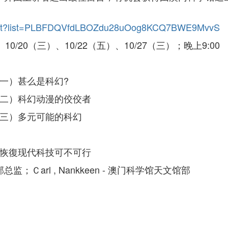
aylist?list=PLBFDQVfdLBOZdu28uOog8KCQ7BWE9MvvS
、10/20（三）、10/22（五）、10/27（三）；晚上9:00
（一）甚么是科幻?
（二）科幻动漫的佼佼者
（三）多元可能的科幻
新恢復现代科技可不可行
；Ｃarl , Nankkeen - 澳门科学馆天文馆部