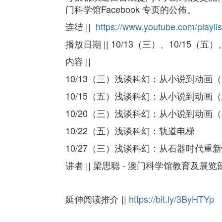
门科学馆Facebook 专页的公佈。
连结 ||
https://www.youtube.com/pl
播放日期 ||
10/13（三）、10/15（五）
内容 ||
10/13（三）浅谈科幻：从小说到动画
10/15（五）浅谈科幻：从小说到动画
10/20（三）浅谈科幻：从小说到动画
10/22（五）浅谈科幻：轨道电梯
10/27（三）浅谈科幻：从石器时代重
讲者 ||
梁思聪 - 澳门科学馆教育及展览部总监
延伸阅读推介 ||
https://bit.ly/3ByHTYp