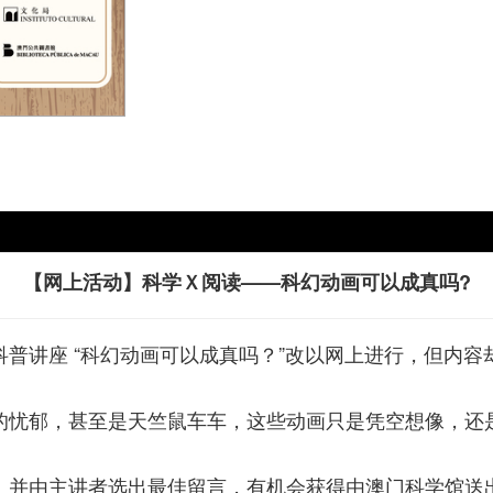
【网上活动】科学Ｘ阅读——科幻动画可以成真吗?
普讲座 “科幻动画可以成真吗？”改以网上进行，但内
的忧郁，甚至是天竺鼠车车，这些动画只是凭空想像，
。并由主讲者选出最佳留言，有机会获得由澳门科学馆送出