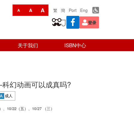
A
A
繁
簡
Port
Eng
A
登录
关于我们
ISBN中心
—科幻动画可以成真吗?
成人
三）、10/22（五）、10/27 （三）