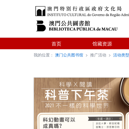
首页
馆藏资源
我的位置：
澳门公共图书馆
>
推广活动
>
活动类