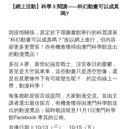
【網上活動】科學Ｘ閱讀——科幻動畫可以成真
嗎?
因疫情關係，原定於下環圖書館舉行的科普講座
“科幻動畫可以成真嗎？”改以網上進行，但內容
卻更多更豐富！亦有機會獲得由澳門科學館送出
的動漫獎品！
多拉Ａ夢、新世紀福音戰士、涼宮春日的憂鬱，
甚至是天竺鼠車車，這些動畫只是憑空想像，還
是在甚麼條件下有可能發生呢？
約定你線上一
齊，動漫科學！
每集都歡迎留言或提問，大家動漫交流。並由主
講者選出最佳留言，有機會獲得由澳門科學館送
出的動漫獎品；屆時敬請留意11月1日澳門科學
館Facebook 專頁的公佈。
首播日期 ||
10/13（三）、10/15（五）、