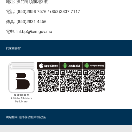
地址:
澳門崗頂前地3號
電話:
(853)2856 7576 / (853)2837 7117
傳真:
(853)2831 4456
電郵:
inf.bp@icm.gov.mo
我家圖書館
網站指南
|
無障礙功能
|
私隱政策