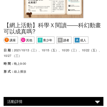
【網上活動】科學Ｘ閱讀——科幻動畫
可以成真嗎?
講座
其他
青少年
讀者
成人
日 期：
2021/10/13（三）、10/15（五）、10/20（三）、10/22（五）、
10/27 （三）
時 間：
晚上9:00
形 式：
線上播放
活動詳情