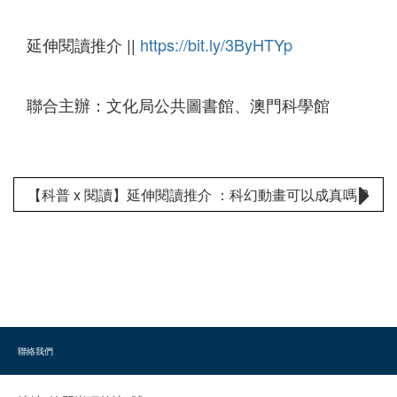
延伸閱讀推介 ||
https://bit.ly/3ByHTYp
聯合主辦：文化局公共圖書館、澳門科學館
【科普 x 閱讀】延伸閱讀推介 ：科幻動畫可以成真嗎 ?
聯絡我們