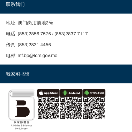
联系我们
地址:
澳门岗顶前地3号
电话:
(853)2856 7576 / (853)2837 7117
传真:
(853)2831 4456
电邮:
inf.bp@icm.gov.mo
我家图书馆