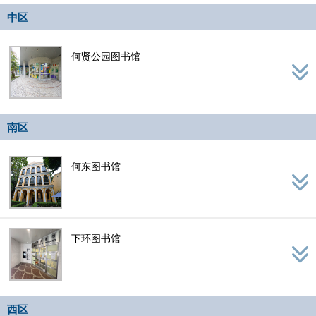
navig
中区
何贤公园图书馆
南区
何东图书馆
下环图书馆
西区