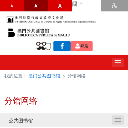
簡
A
A
A
登录
Togg
navig
我的位置：
澳门公共图书馆
>
分馆网络
分馆网络
公共图书馆
Toggl