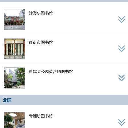
沙梨头图书馆
红街市图书馆
白鸽巢公园黄营均图书馆
北区
青洲坊图书馆