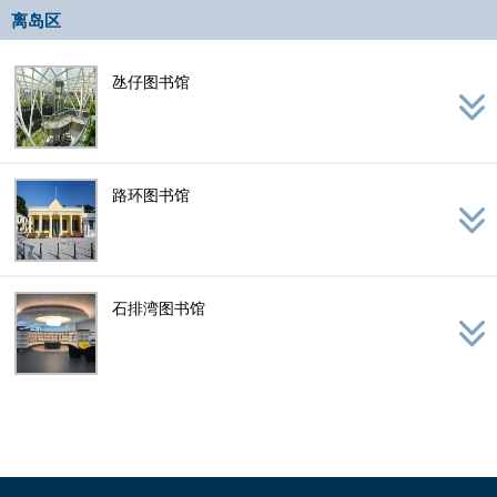
离岛区
氹仔图书馆
路环图书馆
石排湾图书馆