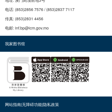
地址:
澳门岗顶前地3号
电话:
(853)2856 7576 / (853)2837 7117
传真:
(853)2831 4456
电邮:
inf.bp@icm.gov.mo
我家图书馆
网站指南
|
无障碍功能
|
隐私政策