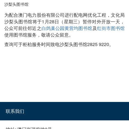
沙梨头图书馆
为配合澳门电力股份有限公司进行配电网优化工程，文化局
沙梨头图书馆将于1月28日（星期三）暂停对外开放一天，
公众可前往邻近之
白鸽巢公园黄营均图书馆
及
红街市图书馆
使用图书馆服务，敬请公众留意。
查询可于柜枱服务时间致电沙梨头图书馆2825 9220。
联系我们