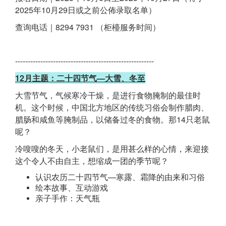
2025年10月29日或之前公佈录取名单）
查询电话｜8294 7931 （柜檯服务时间）
-------------------------------------------------------
12月主题：二十四节气—大雪、冬至
大雪节气，气候寒冷干燥，是进行食物腌制的最佳时
机。这个时候，中国北方地区的传统习俗会制作腊肉、
腊肠和咸鱼等腌制品，以储备过冬的食物。那14只老鼠
呢？
冷嗖嗖的冬天，小老鼠们，是用甚么样的心情，来迎接
这个令人不由自主，想缩成一团的季节呢？
认识农历二十四节气—寒露、霜降的由来和习俗
绘本故事、互动游戏
亲子手作：天气瓶