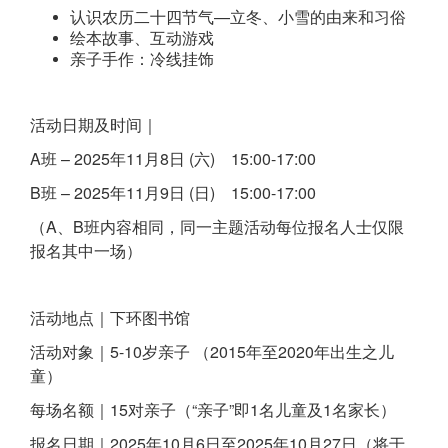
认识农历二十四节气—立冬、小雪的由来和习俗
绘本故事、互动游戏
亲子手作：冷线挂饰
活动日期及时间｜
A班 – 2025年11月8日 (六) 15:00-17:00
B班 – 2025年11月9日 (日) 15:00-17:00
（A、B班内容相同，同一主题活动每位报名人士仅限
报名其中一场）
活动地点｜下环图书馆
活动对象｜5-10岁亲子 （2015年至2020年出生之儿
童）
每场名额｜15对亲子（“亲子”即1名儿童及1名家长）
报名日期｜2025年10月6日至2025年10月27日（将于