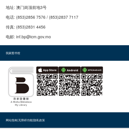
地址:
澳门岗顶前地3号
电话:
(853)2856 7576 / (853)2837 7117
传真:
(853)2831 4456
电邮:
inf.bp@icm.gov.mo
我家图书馆
网站指南
|
无障碍功能
|
隐私政策