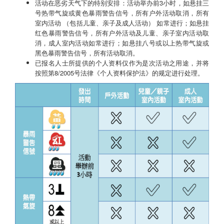
活动在恶劣天气下的特别安排：活动举办前3小时，如悬挂三
号热带气旋或黄色暴雨警告信号，所有户外活动取消，所有
室内活动 （包括儿童、亲子及成人活动） 如常进行；如悬挂
红色暴雨警告信号，所有户外活动及儿童、亲子室内活动取
消，成人室内活动如常进行；如悬挂八号或以上热带气旋或
黑色暴雨警告信号，所有活动取消。
已报名人士所提供的个人资料仅作为是次活动之用途，并将
按照第8/2005号法律《个人资料保护法》的规定进行处理。