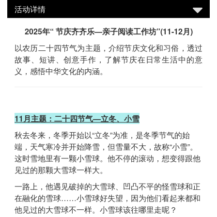
活动详情
2025年“ 节庆齐齐乐—亲子阅读工作坊”(11-12月)
以农历二十四节气为主题，介绍节庆文化和习俗，透过
故事、短讲、创意手作，了解节庆在日常生活中的意
义，感悟中华文化的内涵。
11月主题：二十四节气—立冬、小雪
秋去冬来，冬季开始以“立冬”为准，是冬季节气的始
端，天气寒冷并开始降雪，但雪量不大，故称“小雪”。
这时雪地里有一颗小雪球。他不停的滚动，想变得跟他
见过的那颗大雪球一样大。
一路上，他遇见破掉的大雪球、凹凸不平的怪雪球和正
在融化的雪球……小雪球好失望，因为他们看起来都和
他见过的大雪球不一样。小雪球该往哪里走呢？