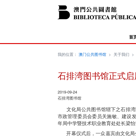
首
我的位置：
澳门公共图书馆
>
关于我们
石排湾图书馆正式启
2019-09-24
石排湾图书馆
文化局公共图书馆辖下之石排湾图
市政管理委员会委员关施敏、建设发展办公室副
年局中学暨技术职业教育处处长梁怡
开幕仪式后，一众嘉宾由文化局公