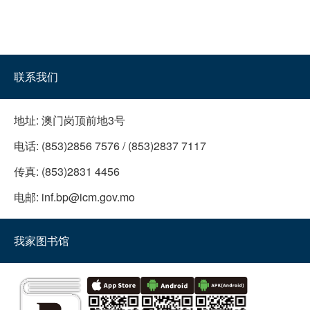
联系我们
地址:
澳门岗顶前地3号
电话:
(853)2856 7576 / (853)2837 7117
传真:
(853)2831 4456
电邮:
inf.bp@icm.gov.mo
我家图书馆