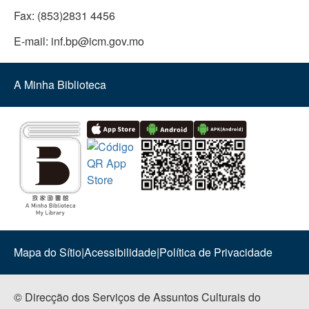
Fax:
(853)2831 4456
E-mail:
inf.bp@icm.gov.mo
A Minha Biblioteca
Mapa do Sítio
|
Acessibilidade
|
Política de Privacidade
© Direcção dos Serviços de Assuntos Culturais do