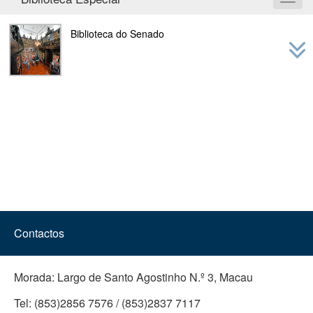
Toggl
navig
Biblioteca do Senado
Contactos
Morada:
Largo de Santo Agostinho N.º 3, Macau
Tel:
(853)2856 7576 / (853)2837 7117