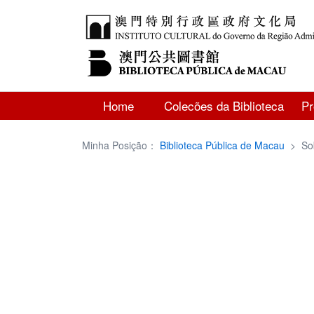
Home
Colecões da Biblioteca
P
Minha Posição：
Biblioteca Pública de Macau
>
So