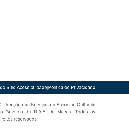
do Sítio
|
Acessibilidade
|
Política de Privacidade
 Direcção dos Serviços de Assuntos Culturais
do Governo da R.A.E. de Macau. Todos os
ireitos reservados.