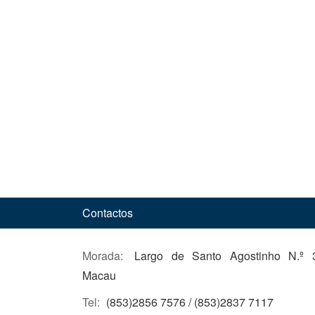
Contactos
Morada:
Largo de Santo Agostinho N.º 3
Macau
Tel:
(853)2856 7576 / (853)2837 7117