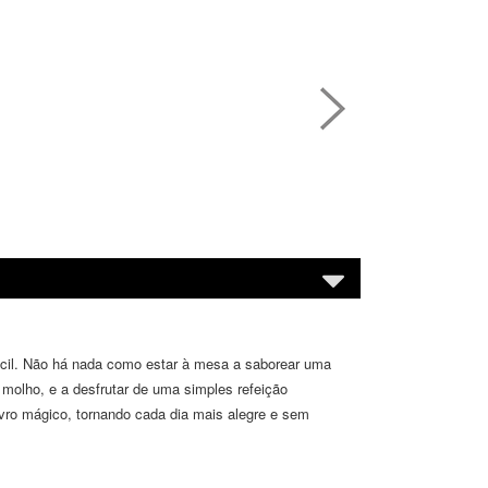
fícil. Não há nada como estar à mesa a saborear uma
molho, e a desfrutar de uma simples refeição
vro mágico, tornando cada dia mais alegre e sem