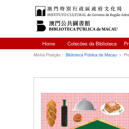
Home
Colecões da Biblioteca
P
Minha Posição：
Biblioteca Pública de Macau
>
Pr