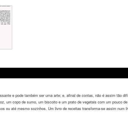
essante e pode também ser uma arte; e, afinal de contas, não é assim tão di
arroz, um copo de sumo, um biscoito e um prato de vegetais com um pouco de 
os ou até mesmo sozinhos. Um livro de receitas transforma-se assim num li