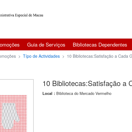
romoções
Guia de Serviços
Bibliotecas Dependentes
omoções
>
Típo de Actividades
>
10 Bibliotecas:Satisfação a Cada 
10 Bibliotecas:Satisfação a
Local：
Biblioteca do Mercado Vermelho