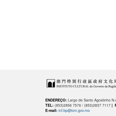
ENDEREÇO:
Largo de Santo Agostinho N
TEL:
(853)2856 7576 / (853)2837 7117
|
E-mail:
inf.bp@icm.gov.mo