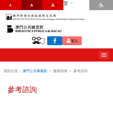
繁
A
A
A
登入
Togg
navig
我的位置：
澳門公共圖書館
>
服務指南
>
參考諮詢
參考諮詢