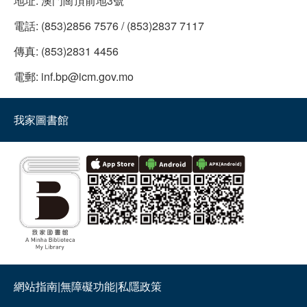
地址:
澳門崗頂前地3號
電話:
(853)2856 7576 / (853)2837 7117
傳真:
(853)2831 4456
電郵:
inf.bp@icm.gov.mo
我家圖書館
網站指南
|
無障礙功能
|
私隱政策