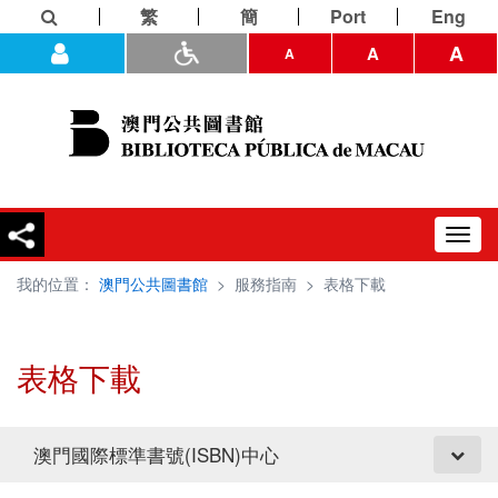
繁
簡
Port
Eng
A
A
A
Toggl
navig
我的位置：
澳門公共圖書館
>
服務指南
>
表格下載
表格下載
澳門國際標準書號(ISBN)中心