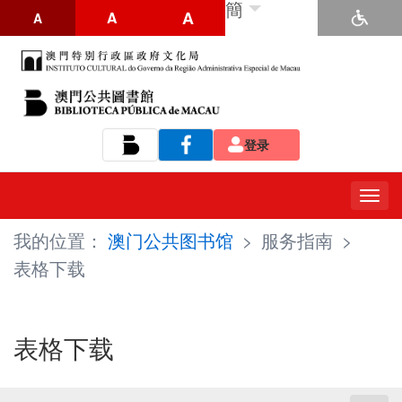
簡
A
A
A
登录
Tog
navi
我的位置：
澳门公共图书馆
>
服务指南
>
表格下载
表格下载