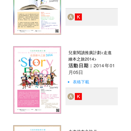
兒童閱讀推廣計劃<走進
繪本之旅2014>
活動日期：
2014年01
月05日
表格下載