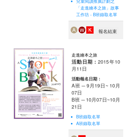
兒童閱讀推廣計劃之
「走進繪本之旅」故事
工作坊 - B班錄取名單
報名結束
走進繪本之旅
活動日期：
2015年10
月11日
活動報名日期：
A班 ─ 9月19日~ 10月
07日
B班 ─ 10月07日~10月
21日
B班錄取名單
A班錄取名單