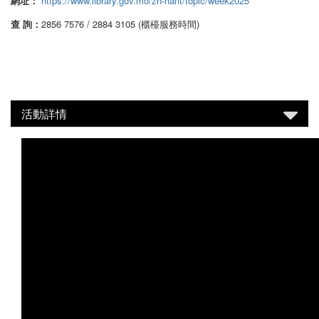
網址：
https://www.library.gov.mo/zh-hant/topic/week2025
查 詢：
2856 7576 / 2884 3105 (櫃檯服務時間)
活動詳情