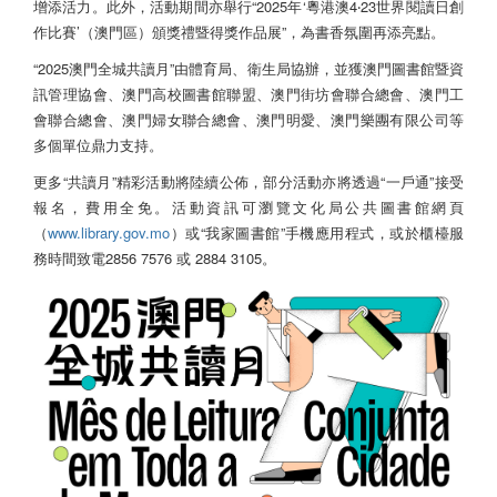
增添活力。此外，活動期間亦舉行“2025年‘粵港澳4‧23世界閱讀日創
作比賽’（澳門區）頒獎禮暨得獎作品展”，為書香氛圍再添亮點。
“2025澳門全城共讀月”由體育局、衛生局協辦，並獲澳門圖書館暨資
訊管理協會、澳門高校圖書館聯盟、澳門街坊會聯合總會、澳門工
會聯合總會、澳門婦女聯合總會、澳門明愛、澳門樂團有限公司等
多個單位鼎力支持。
更多“共讀月”精彩活動將陸續公佈，部分活動亦將透過“一戶通”接受
報名，費用全免。活動資訊可瀏覽文化局公共圖書館網頁
（
www.library.gov.mo
）或“我家圖書館”手機應用程式，或於櫃檯服
務時間致電2856 7576 或 2884 3105。