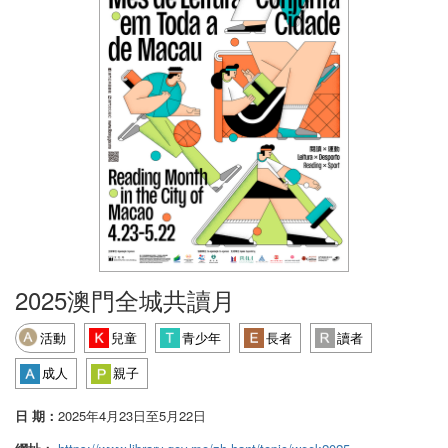
2025澳門全城共讀月
活動
兒童
青少年
長者
讀者
成人
親子
日 期：
2025年4月23日至5月22日