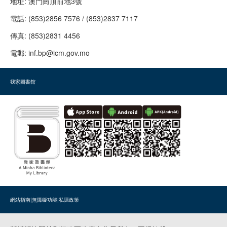
地址:
澳門崗頂前地3號
電話:
(853)2856 7576 / (853)2837 7117
傳真:
(853)2831 4456
電郵:
inf.bp@icm.gov.mo
我家圖書館
網站指南
|
無障礙功能
|
私隱政策