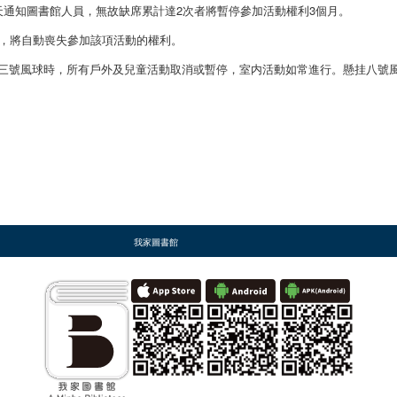
天通知圖書館人員，無故缺席累計達2次者將暫停參加活動權利3個月。
上，將自動喪失參加該項活動的權利。
掛三號風球時，所有戶外及兒童活動取消或暫停，室内活動如常進行。懸挂八號
我家圖書館