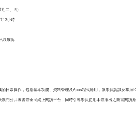
逢星期二、四)
合共12小時
訊以確認
腦的日常操作，包括基本功能、資料管理及Apps程式應用，讓學員認識及掌握I
推廣澳門公共圖書館全民網上閱讀平台，同時引導學員使用本館推出之圖書閱讀