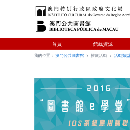
首頁
館藏資源
我的位置：
澳門公共圖書館
>
推廣活動
>
活動類