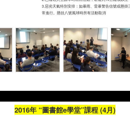
3.惡劣天氣特別安排：如暴雨、雷暴警告信號或懸
常進行。懸挂八號風球時所有活動取消
2016年 “圖書館e學堂”課程 (4月)