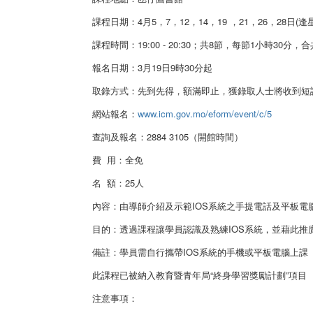
課程日期：4月5，7，12，14，19 ，21，26，28日(
課程時間：19:00 - 20:30；共8節，每節1小時30分，
報名日期：3月19日9時30分起
取錄方式：先到先得，額滿即止，獲錄取人士將收到短
網站報名：
www.icm.gov.mo/eform/event/c/5
查詢及報名：2884 3105（開館時間）
費 用：全免
名 額：25人
內容：由導師介紹及示範IOS系統之手提電話及平板電
目的：透過課程讓學員認識及熟練IOS系統，並藉此
備註：學員需自行攜帶IOS系統的手機或平板電腦上課
此課程已被納入教育暨青年局“終身學習獎勵計劃”項目
注意事項：