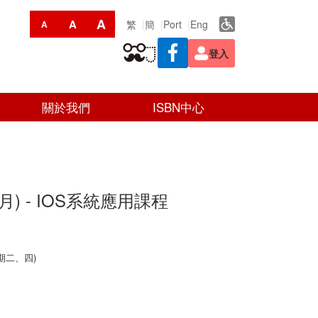
A
A
繁
簡
Port
Eng
A
登入
關於我們
ISBN中心
4月) - IOS系統應用課程
星期二、四)