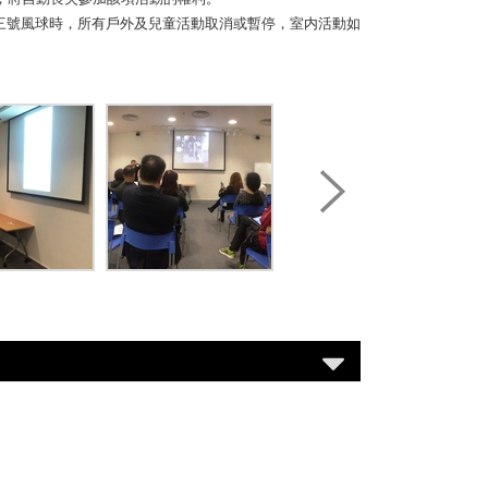
掛三號風球時，所有戶外及兒童活動取消或暫停，室内活動如