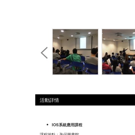
活動詳情
IOS系統應用課程
課程地點：氹仔圖書館