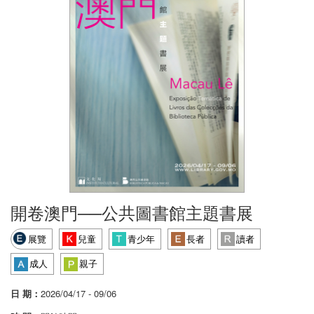
開卷澳門──公共圖書館主題書展
展覽
兒童
青少年
長者
讀者
成人
親子
日 期：
2026/04/17 - 09/06