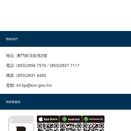
聯絡我們
地址:
澳門崗頂前地3號
電話:
(853)2856 7576 / (853)2837 7117
傳真:
(853)2831 4456
電郵:
inf.bp@icm.gov.mo
我家圖書館