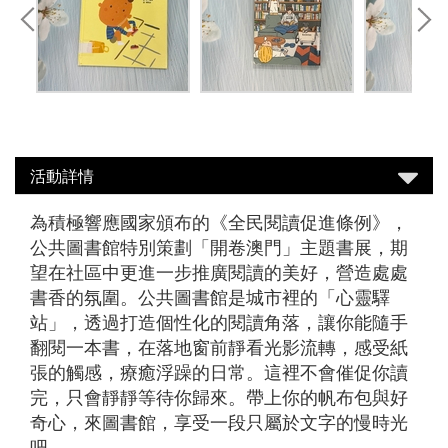
活動詳情
為積極響應國家頒布的《全民閱讀促進條例》，
公共圖書館特別策劃「開卷澳門」主題書展，期
望在社區中更進一步推廣閱讀的美好，營造處處
書香的氛圍。公共圖書館是城市裡的「心靈驛
站」，透過打造個性化的閱讀角落，讓你能隨手
翻閱一本書，在落地窗前靜看光影流轉，感受紙
張的觸感，療癒浮躁的日常。這裡不會催促你讀
完，只會靜靜等待你歸來。帶上你的帆布包與好
奇心，來圖書館，享受一段只屬於文字的慢時光
吧。