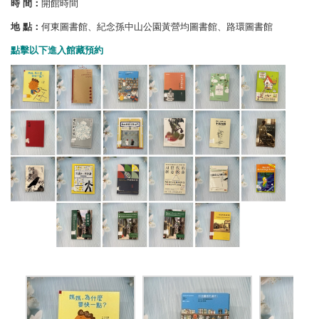
時 間：
開館時間
地 點：
何東圖書館、紀念孫中山公園黃營均圖書館、路環圖書館
點擊以下進入館藏預約