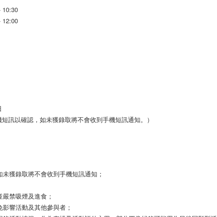
10:30
12:00
日
機短訊以確認，如未獲錄取將不會收到手機短訊通知。）
，如未獲錄取將不會收到手機短訊通知；
，並嚴禁吸煙及進食；
以免影響活動及其他參與者；