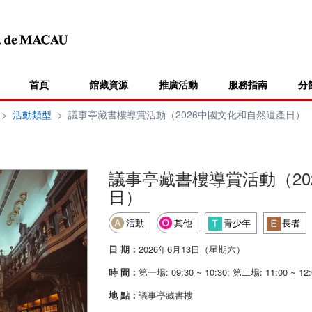
首頁
館藏資源
推廣活動
服務指南
分
>
活動類型
>
議事亭藏書樓導賞活動（2026中國文化和自然遺產日）
議事亭藏書樓導賞活動（20
日）
活動
其他
青少年
長者
日 期：
2026年6月13日（星期六）
時 間：
第一場: 09:30 ~ 10:30; 第二場: 11:00 ~ 12:
地 點：
議事亭藏書樓