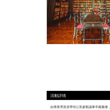
活動詳情
由專業導賞員帶領公眾參觀議事亭藏書樓