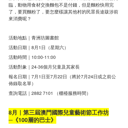
臨，動物用食材交換麵包不是付錢，但是麵粉快用完
了，要買麵粉了，要怎麼樣讓其他村的民眾長途跋涉前
來消費呢？
活動地點｜青洲坊圖書館
活動日期｜8月1日（星期六）
活動時間｜10:00-11:00
活動對象｜24-36個月兒童及其家長
報名日期｜7月1日至7月22日（將於7月24日或之前公
佈錄取名單）
查詢電話｜2882 7101 （櫃檯服務時間）
8月｜第三屆澳門國際兒童藝術節工作坊
─《100層的巴士》