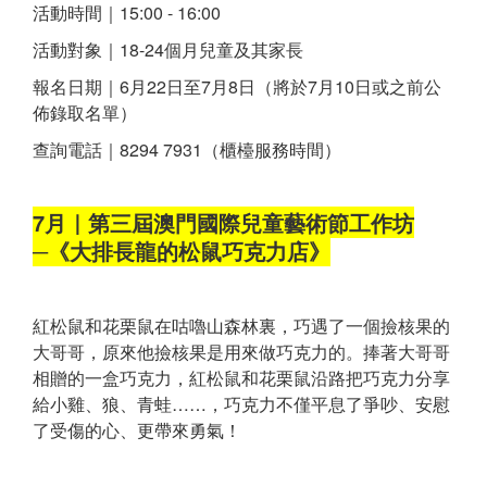
活動時間｜15:00 - 16:00
活動對象｜18-24個月兒童及其家長
報名日期｜6月22日至7月8日（將於7月10日或之前公
佈錄取名單）
查詢電話｜8294 7931（櫃檯服務時間）
7月｜第三屆澳門國際兒童藝術節工作坊
─《大排長龍的松鼠巧克力店》
紅松鼠和花栗鼠在咕嚕山森林裏，巧遇了一個撿核果的
大哥哥，原來他撿核果是用來做巧克力的。捧著大哥哥
相贈的一盒巧克力，紅松鼠和花栗鼠沿路把巧克力分享
給小雞、狼、青蛙……，巧克力不僅平息了爭吵、安慰
了受傷的心、更帶來勇氣！