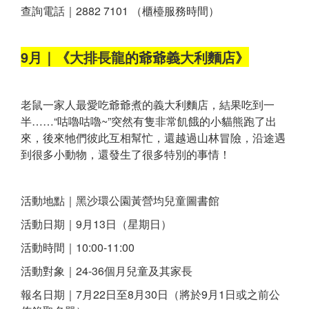
查詢電話｜2882 7101 （櫃檯服務時間）
9月｜《大排長龍的爺爺義大利麵店》
老鼠一家人最愛吃爺爺煮的義大利麵店，結果吃到一
半……“咕嚕咕嚕~”突然有隻非常飢餓的小貓熊跑了出
來，後來牠們彼此互相幫忙，還越過山林冒險，沿途遇
到很多小動物，還發生了很多特別的事情！
活動地點｜黑沙環公園黃營均兒童圖書館
活動日期｜9月13日（星期日）
活動時間｜10:00-11:00
活動對象｜24-36個月兒童及其家長
報名日期｜7月22日至8月30日（將於9月1日或之前公