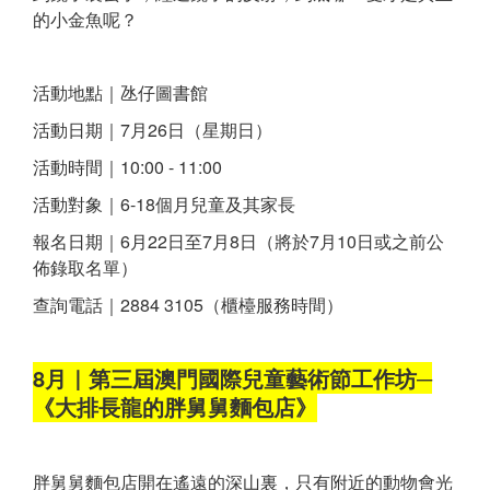
的小金魚呢？
活動地點｜氹仔圖書館
活動日期｜7月26日（星期日）
活動時間｜10:00 - 11:00
活動對象｜6-18個月兒童及其家長
報名日期｜6月22日至7月8日（將於7月10日或之前公
佈錄取名單）
查詢電話｜2884 3105（櫃檯服務時間）
8月｜第三屆澳門國際兒童藝術節工作坊─
《大排長龍的胖舅舅麵包店》
胖舅舅麵包店開在遙遠的深山裏，只有附近的動物會光