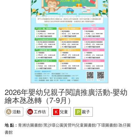
2026年嬰幼兒親子閱讀推廣活動-嬰幼
繪本氹氹轉（7-9月）
活動
工作坊
兒童
親子
地 點：
青洲坊圖書館/黑沙環公園黃營均兒童圖書館/下環圖書館/氹仔圖
書館