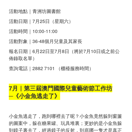
活動地點｜青洲坊圖書館
活動日期｜7月25日（星期六）
活動時間｜10:00-11:00
活動對象｜36-48個月兒童及其家長
報名日期｜6月22日至7月8日（將於7月10日或之前公
佈錄取名單）
查詢電話｜2882 7101 （櫃檯服務時間）
7月｜第三屆澳門國際兒童藝術節工作坊
─《小金魚逃走了》
小金魚逃走了，跑到哪裡去了呢？小金魚竟然躲到窗簾
的圖案中，躲在糖果罐、玩具堆裏；更妙的是小金魚躲
到鏡子裏去了，經過鏡子的反射，到底哪一隻才是真正