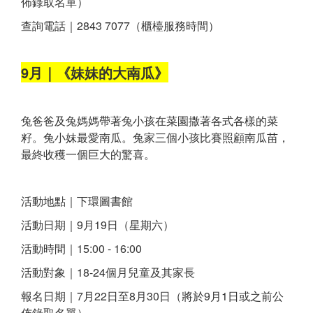
佈錄取名單）
查詢電話｜2843 7077（櫃檯服務時間）
9月｜《妹妹的大南瓜》
兔爸爸及兔媽媽帶著兔小孩在菜園撒著各式各樣的菜
籽。兔小妺最愛南瓜。兔家三個小孩比賽照顧南瓜苗，
最終收穫一個巨大的驚喜。
活動地點｜下環圖書館
活動日期｜9月19日（星期六）
活動時間｜15:00 - 16:00
活動對象｜18-24個月兒童及其家長
報名日期｜7月22日至8月30日（將於9月1日或之前公
佈錄取名單）