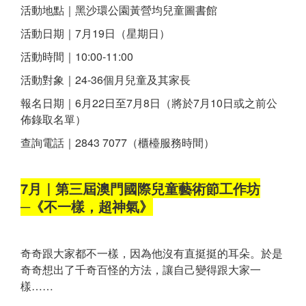
活動地點｜黑沙環公園黃營均兒童圖書館
活動日期｜7月19日（星期日）
活動時間｜10:00-11:00
活動對象｜24-36個月兒童及其家長
報名日期｜6月22日至7月8日（將於7月10日或之前公
佈錄取名單）
查詢電話｜2843 7077（櫃檯服務時間）
7月｜第三屆澳門國際兒童藝術節工作坊
─《不一樣，超神氣》
奇奇跟大家都不一樣，因為他沒有直挺挺的耳朵。於是
奇奇想出了千奇百怪的方法，讓自己變得跟大家一
樣……