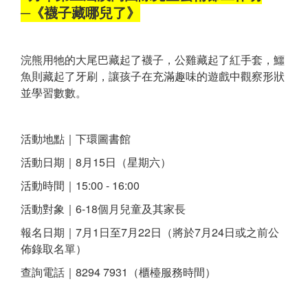
─《襪子藏哪兒了》
浣熊用牠的大尾巴藏起了襪子，公雞藏起了紅手套，鱷
魚則藏起了牙刷，讓孩子在充滿趣味的遊戲中觀察形狀
並學習數數。
活動地點｜下環圖書館
活動日期｜8月15日（星期六）
活動時間｜15:00 - 16:00
活動對象｜6-18個月兒童及其家長
報名日期｜7月1日至7月22日（將於7月24日或之前公
佈錄取名單）
查詢電話｜8294 7931（櫃檯服務時間）