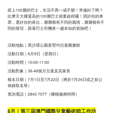
搭上100層的巴士，生活不再一成不變！準備好了嗎？
比摩天大樓還高的100層巴士就要啟程囉！買好你的車
票，選好你的座位，層層都有不同的風情，層層都有不
同的發現，跟著巴士司機來一趟未知的冒險吧！
活動地點｜黑沙環公園黃營均兒童圖書館
活動日期｜8月9日（星期日）
活動時間｜10:00-11:00
活動對象｜36-48個月兒童及其家長
報名日期｜7月1日至7月22日（將於7月24日或之前公
佈錄取名單）
查詢電話｜2843 7077（櫃檯服務時間）
8月｜第三屆澳門國際兒童藝術節工作坊