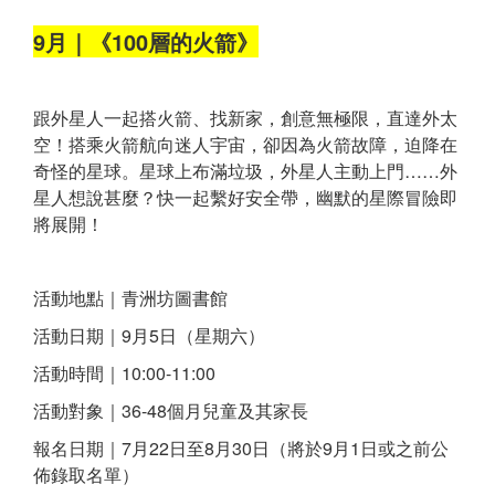
9月｜《100層的火箭》
跟外星人一起搭火箭、找新家，創意無極限，直達外太
空！搭乘火箭航向迷人宇宙，卻因為火箭故障，迫降在
奇怪的星球。星球上布滿垃圾，外星人主動上門……外
星人想說甚麼？快一起繫好安全帶，幽默的星際冒險即
將展開！
活動地點｜青洲坊圖書館
活動日期｜9月5日（星期六）
活動時間｜10:00-11:00
活動對象｜36-48個月兒童及其家長
報名日期｜7月22日至8月30日（將於9月1日或之前公
佈錄取名單）