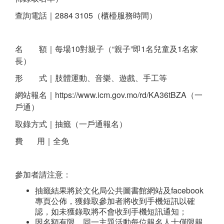
查詢電話｜2884 3105（櫃檯服務時間）
名 額｜每場10對親子（“親子”即1名兒童及1名家
長）
形 式｜肢體運動、音樂、遊戲、手工等
網站報名｜https://www.icm.gov.mo/rd/KA36tBZA（一
戶通）
取錄方式｜抽籤（一戶通報名）
費 用｜全免
參加者請注意：
抽籤結果將於文化局公共圖書館網站及facebook
專頁公佈，獲錄取參加者將收到手機短訊以確
認，如未獲錄取將不會收到手機短訊通知；
因名額有限，同一主題活動每位報名人士僅限報