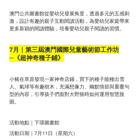
澳門公共圖書館從嬰幼兒發展角度，透過多元的五感刺
激，設計有趣的親子互動閱讀活動，為嬰幼兒家庭帶來
更多新穎的閱讀體驗，培養嬰幼兒親子閱讀的習慣。
7月｜第三屆澳門國際兒童藝術節工作坊
─《超神奇種子鋪》
小豬在草原發現一家神奇店鋪，買下的種子能種出雪
人、氣球等有趣樹木，充滿想像力、幽默情節與重覆句
型的內容，引導孩子們面對大野狼時如何運用智慧脫
困。
活動地點｜下環圖書館
活動日期｜7月11日（星期六）