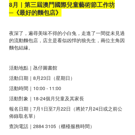
8月｜第三屆澳門國際兒童藝術節工作坊
─《最好的麵包店》
夜深了，遍尋美味不得的小白兔，走進了一間從未見過
的流動麵包店，店主是看似凶悍的狼先生，兩位主角因
麵包結緣。
活動地點｜氹仔圖書館
活動日期｜8月23日（星期日）
活動時間｜10:00 - 11:00
活動對象｜18-24個月兒童及其家長
報名日期｜7月1日至7月22日（將於7月24日或之前公
佈錄取名單）
查詢電話｜2884 3105（櫃檯服務時間）