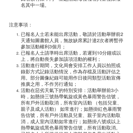
名其中一場。
注意事項：
已報名人士若未能出席活動，敬請於活動舉辦前2
天通知圖書館人員，無故缺席累計達2次者將暫停
參加活動權利3個月；
已報名人士請準時出席活動，若遲到10分鐘或以
上，將自動喪失參加該項活動的權利；
活動進行期間，文化局會安排工作人員以拍照或
錄影方式記錄活動情況，作為存檔及活動評估之
用。部分圖像紀錄可能用作日後同類型活動宣傳
推廣之用，不作另行通知；
活動在惡劣天氣下的特別安排：活動舉辦前3小
時，如懸掛三號熱帶氣旋或黃色暴雨警告信號，
所有戶外活動取消，所有室內活動 （包括兒童、
親子及成人活動） 如常進行；如懸掛紅色暴雨警
告信號，所有戶外活動及兒童、親子室內活動取
消，成人室內活動如常進行；如懸掛八號或以上
熱帶氣旋或黑色暴雨警告信號，所有活動取消。