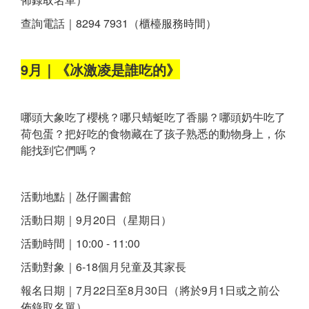
查詢電話｜8294 7931（櫃檯服務時間）
9月｜《冰激凌是誰吃的》
哪頭大象吃了櫻桃？哪只蜻蜓吃了香腸？哪頭奶牛吃了
荷包蛋？把好吃的食物藏在了孩子熟悉的動物身上，你
能找到它們嗎？
活動地點｜氹仔圖書館
活動日期｜9月20日（星期日）
活動時間｜10:00 - 11:00
活動對象｜6-18個月兒童及其家長
報名日期｜7月22日至8月30日（將於9月1日或之前公
佈錄取名單）