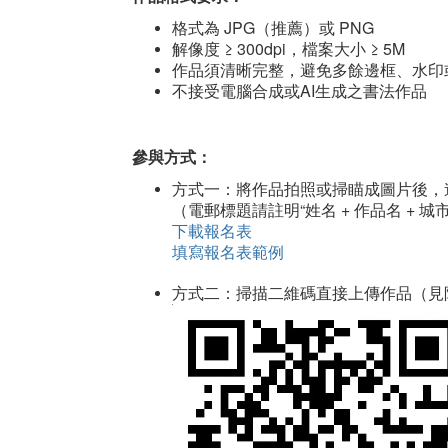
格式為 JPG（推薦）或 PNG
解像度 ≥ 300dpi，檔案大小 ≥ 5M
作品須清晰完整，避免多餘邊框、水印
不接受電腦合成或AI生成之書法作品
參與方式：
方式一：將作品拍照或掃瞄成圖片後，
（電郵標題請註明“姓名 + 作品名 + 城市
下載報名表
填寫報名表範例
方式二：掃描二維碼直接上傳作品（見