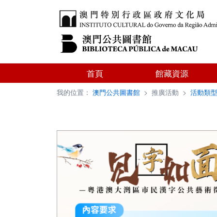
首頁
館藏資源
我的位置：
澳門公共圖書館
>
推廣活動
>
活動類