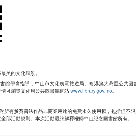
區最美的文化風景。
由廣東圖書館學會指導，中山市文化廣電旅遊局、粵港澳大灣區公共
詳情可瀏覽文化局公共圖書館網站
www.library.gov.mo
。
有對所有參賽書法作品非商業用途的免費永久使用權，包括但不
意全部活動規則。本次活動最終解釋權歸中山紀念圖書館所有。