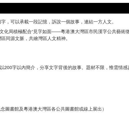
個字，可以承載一段記憶，訴說一個故事，連結一方人文。
之旅，文化局積極配合“見字如面——粵港澳大灣區市民漢字公共藝術
灣區同源文脈，共繪灣區人文精神。
並以200字以內簡介，分享文字背後的故事。題材不限，惟需情
山紀念圖書館及粵港澳大灣區各公共圖書館或線上展出）