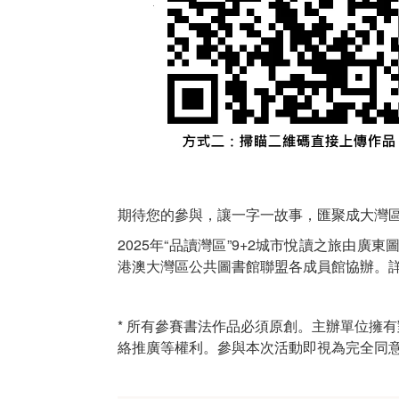
期待您的參與，讓一字一故事，匯聚成大灣
2025年“品讀灣區”9+2城市悅讀之旅
港澳大灣區公共圖書館聯盟各成員館協辦。
* 所有參賽書法作品必須原創。主辦單位擁
絡推廣等權利。參與本次活動即視為完全同