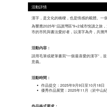
活動詳情
漢字，是文化的橋樑，也是情感的載體。一
為響應2025年“品讀灣區”9+2城市悅讀
市的市民與書法愛好者，以漢字為舟，共溯
活動內容：
請用毛筆或硬筆書寫“一個最喜愛的漢字”，
意義。
活動時間：
作品提交：2025年9月9日至10月18日
優秀作品展覽：2025年11月（於中
作品格式要求：