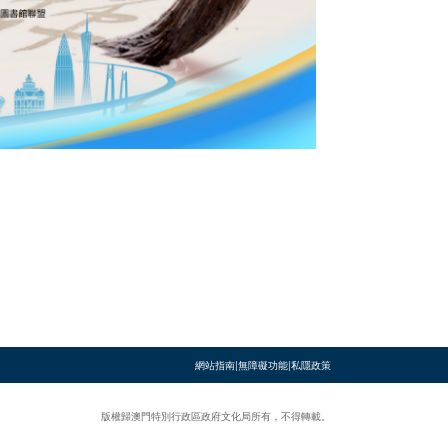
網站指南
|
無障礙功能
|
私隱政策
版權歸澳門特別行政區政府文化局所有，不得轉載。