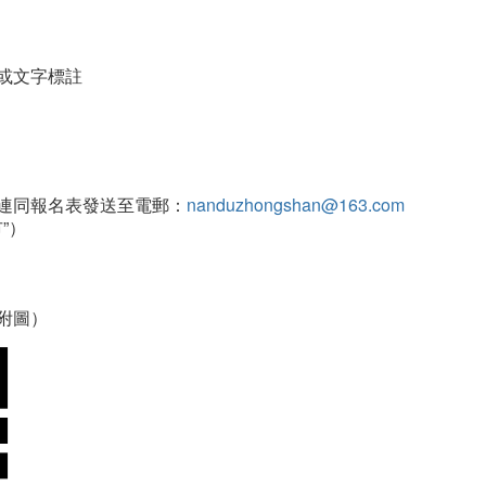
或文字標註
連同報名表發送至電郵：
nanduzhongshan@163.com
”）
附圖）