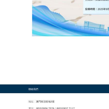
聯絡我們
地址:
澳門崗頂前地3號
電話:
(853)2856 7576 / (853)2837 7117