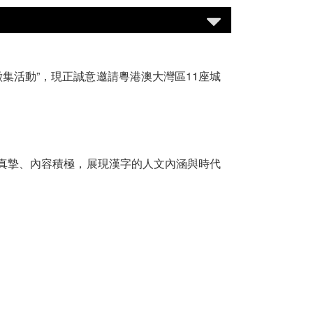
徵集活動”，現正誠意邀請粵港澳大灣區11座城
感真摯、內容積極，展現漢字的人文內涵與時代