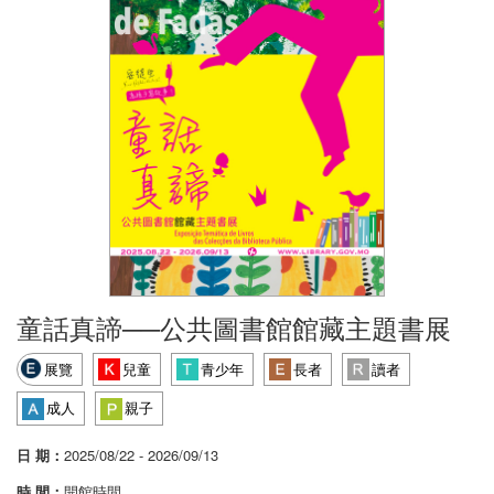
童話真諦──公共圖書館館藏主題書展
展覽
兒童
青少年
長者
讀者
成人
親子
日 期：
2025/08/22 - 2026/09/13
時 間：
開館時間