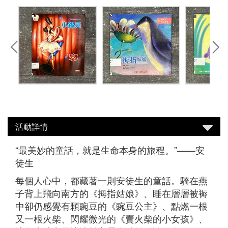
活動詳情
“最美妙的童話，就是生命本身的旅程。”——安
徒生
每個人心中，都藏著一則安徒生的童話。騎在燕
子背上飛向南方的《拇指姑娘》、睡在層層被褥
中卻仍感覺有顆豌豆的《豌豆公主》、點燃一根
又一根火柴、閃耀微光的《賣火柴的小女孩》、