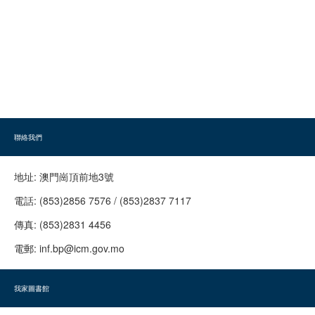
聯絡我們
地址:
澳門崗頂前地3號
電話:
(853)2856 7576 / (853)2837 7117
傳真:
(853)2831 4456
電郵:
inf.bp@icm.gov.mo
我家圖書館