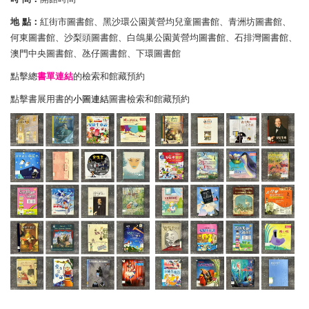
地 點：
紅街市圖書館、黑沙環公園黃營均兒童圖書館、青洲坊圖書館、
何東圖書館、沙梨頭圖書館、白鴿巢公園黃營均圖書館、石排灣圖書館、
澳門中央圖書館、氹仔圖書館、下環圖書館
點擊總
書單連結
的檢索和館藏預約
點擊書展用書的
小圖連結
圖書檢索和館藏預約