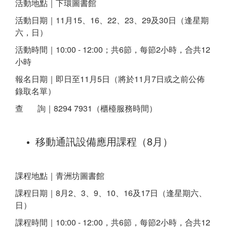
活動地點｜下環圖書館
活動日期｜11月15、16、22、23、29及30日（逢星期
六，日）
活動時間｜10:00 - 12:00；共6節，每節2小時，合共12
小時
報名日期｜即日至11月5日（將於11月7日或之前公佈
錄取名單）
查 詢｜8294 7931（櫃檯服務時間）
移動通訊設備應用課程（8月）
課程地點｜青洲坊圖書館
課程日期｜8月2、3、9、10、16及17日（逢星期六、
日）
課程時間｜10:00 - 12:00，共6節，每節2小時，合共12