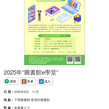
2025年“圖書館e學堂”
課程
長者
成人
日 期：
2025年8月、11月
地 點：
下環圖書館/青洲坊圖書館
對 象：
有興趣人士