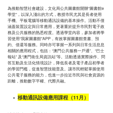
為推動智慧社會建設，文化局公共圖書館開辦“圖書館e
學堂”，以深入淺出的方式，教授市民尤其是長者使用
手機、平板電腦等移動通訊設備的基本操作。活動不僅
涵蓋裝置設定與日常應用，更著重於提升市民對電子政
務及公共服務的熟悉程度。透過學堂內容，參加者將學
習使用“我家圖書館”APP，有效掌握圖書館查書、預
約、借還等服務。同時亦可掌握一系列與日常生活息息
相關的應用程式，包括：“澳門公共服務一戶通”、“巴士
報站” 及“澳門衛生局資訊站”等。活動透過實際操作、問
答互動及生活化情境設計，降低長者及電子產品初學者
的學習門檻，促進智慧技能普及。讓市民輕鬆掌握使用
公共電子服務的能力，也進一步拉近市民與社會資源的
距離，推動數字平權、代際共融。
移動通訊設備應用課程（11月）