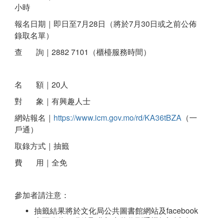
小時
報名日期｜即日至7月28日（將於7月30日或之前公佈
錄取名單）
查 詢｜2882 7101（櫃檯服務時間）
名 額｜20人
對 象｜有興趣人士
網站報名｜
https://www.icm.gov.mo/rd/KA36tBZA
（一
戶通）
取錄方式｜抽籤
費 用｜全免
參加者請注意：
抽籤結果將於文化局公共圖書館網站及facebook