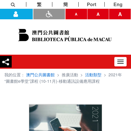
繁
簡
Port
Eng
A
A
A
Toggl
navig
我的位置：
澳門公共圖書館
>
推廣活動
>
活動類型
>
2021年
“圖書館e學堂”課程 (10-11月)-移動通訊設備應用課程