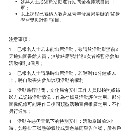
參與人士必須於活動進行期間全程佩戴自備口
罩；
以上課程已被納入教育及青年發展局舉辦的“終身
學習獎勵計劃”項目。
注意事項：
1. 已報名人士若未能出席活動，敬請於活動舉辦前2
天通知圖書館人員，無故缺席累計達2次者將暫停參加
活動權利3個月；
2. 已報名人士請準時出席活動，若遲到10分鐘或以
上，將自動喪失參加該項活動的權利；
3. 活動進行期間，文化局會安排工作人員以拍照或錄
影方式記錄活動情況，作為存檔及活動評估之用。部分
圖像紀錄可能用作日後同類型活動宣傳推廣之用，不作
另行通知；
4. 活動在惡劣天氣下的特別安排：活動舉辦前3小
時，如懸掛三號熱帶氣旋或黃色暴雨警告信號，所有戶