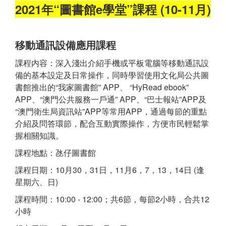
2021年“圖書館e學堂”課程 (10-11月)
移動通訊設備應用課程
課程内容：深入淺出介紹手機或平板電腦等移動通訊設
備的基本設定及日常操作，同時學習使用文化局公共圖
書館推出的“我家圖書館” APP、 “HyRead ebook”
APP、“澳門公共服務一戶通” APP、“巴士報站”APP及
“澳門衛生局資訊站”APP等常用APP，通過每節的重點
介紹及問答環節，配合互動實際操作，方便市民輕鬆掌
握相關知識。
課程地點：氹仔圖書館
課程日期：10月30，31日，11月6，7，13，14日 (逢
星期六、日)
課程時間：10:00 - 12:00；共6節，每節2小時，合共12
小時