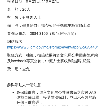
報名日期：9月23日至10月27日
名 額：20人
對 象：有興趣人士
備 註：學員需自行攜帶智能手機或平板電腦上課
查詢及報名：2884 3105（櫃台服務時間）
網站報名：
https://www5.icm.gov.mo/eform2/event/apply/c/0/3443/
取錄方式：抽籤，抽籤結果將於文化局公共圖書館網站
及facebook專頁公佈，中籤人士將收到短訊以確認
費 用：全免
參與活動人士請注意：
為保障健康，進入文化局公共圖書館之市民必須
佩戴自備口罩、接受體溫探測，並出示有效的綠
色個人健康碼；