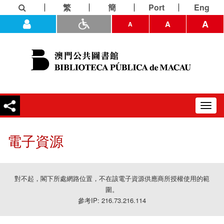
繁
簡
Port
Eng
A
A
A
Toggl
navig
電子資源
對不起，閣下所處網路位置，不在該電子資源供應商所授權使用的範
圍。
參考IP: 216.73.216.114