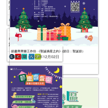
節慶齊齊樂工作坊 《聖誕摘星之約》(節日：聖誕節）
活動日期：
2023年12月02日
紙上留聲——粵劇粵曲文化展
活動日期：
2023年09月26日
報名結束