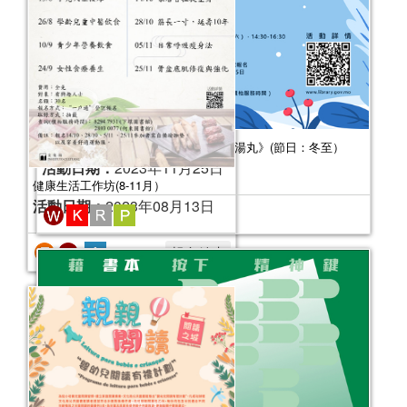
節慶齊齊樂工作坊 《尋找兒時的冬至湯丸》(節日：冬至）
活動日期：
2023年11月25日
2023年“圖書館e學堂”
活動日期：
2023年09月16日
報名結束