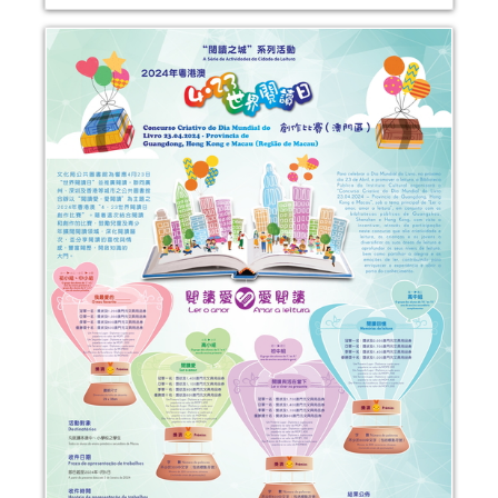
嬰幼繪本氹氹轉-2023年嬰幼兒親子閲
讀推廣活動
活動日期：
2023年08月19日