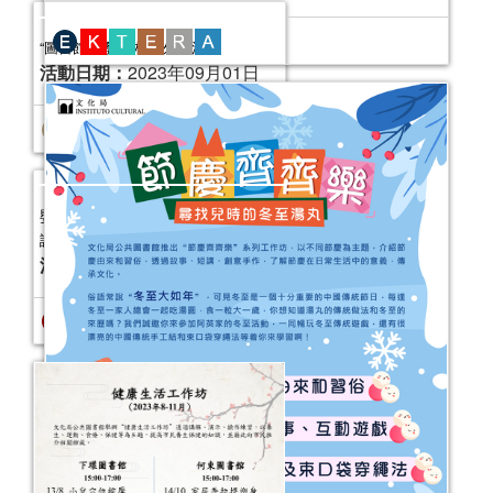
節慶齊齊樂工作坊：《跟着小恐龍吃
月亮》（節日：中秋節）
活動日期：
2023年09月16日