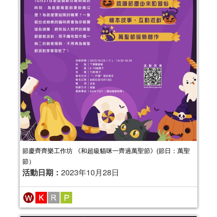
報名結束
節慶齊齊樂工作坊 《和超級貓咪一齊過萬聖節》(節日：萬聖
節）
活動日期：
2023年10月28日
“閱讀之城” 系列活動：親親 ‧ 閱讀 -
“嬰幼兒閱讀有禮計劃”
活動日期：
2023年07月01日