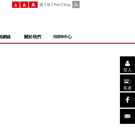
A
A
繁
簡
Port
Eng
A
館網絡
關於我們
ISBN中心
登入
長者