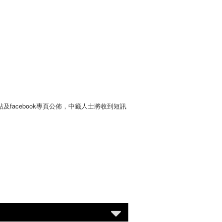
facebook專頁公佈，中籤人士將收到短訊