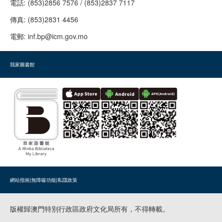
電話:
(853)2856 7576 / (853)2837 7117
傳真:
(853)2831 4456
電郵:
inf.bp@icm.gov.mo
我家圖書館
網站指南
|
無障礙功能
|
私隱政策
版權歸澳門特別行政區政府文化局所有，不得轉載。