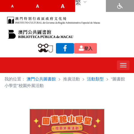
繁
A
A
A
登入
Toggl
navig
我的位置：
澳門公共圖書館
>
推廣活動
>
活動類型
>
“圖書館
小學堂”校園外展活動