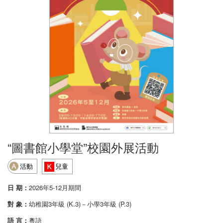
“圖書館小學堂”校園外展活動
活動
兒童
日 期：
2026年5-12月期間
對 象：
幼稚園3年級 (K.3)－小學3年級 (P.3)
語 言：
粵語