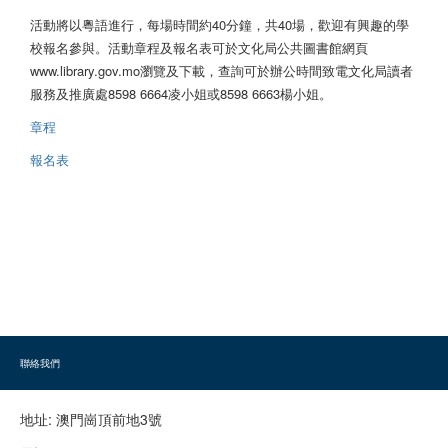
活動將以粵語進行，每場時間約40分鐘，共40場，歡迎有興趣的學
校報名參與。活動章程及報名表可於文化局公共圖書館網頁
www.library.gov.mo瀏覽及下載，查詢可於辦公時間致電文化局讀者
服務及推廣處8598 6664凌小姐或8598 6663楊小姐。
章程
報名表
聯絡我們
地址:
澳門崗頂前地3號