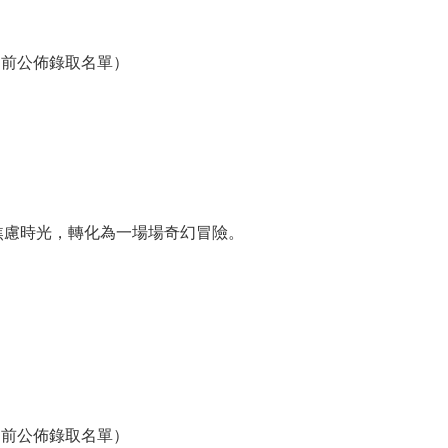
之前公佈錄取名單）
焦慮時光，轉化為一場場奇幻冒險。
之前公佈錄取名單）