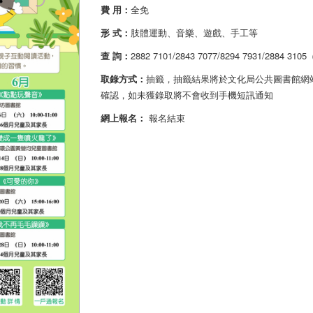
費 用：
全免
形 式：
肢體運動、音樂、遊戲、手工等
查 詢：
2882 7101/2843 7077/8294 7931/2884
取錄方式：
抽籤，抽籤結果將於文化局公共圖書館網站及
確認，如未獲錄取將不會收到手機短訊通知
網上報名：
報名結束