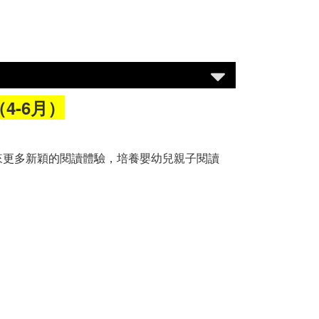
4-6月）
來更多新穎的閱讀體驗，培養嬰幼兒親子閱讀
。