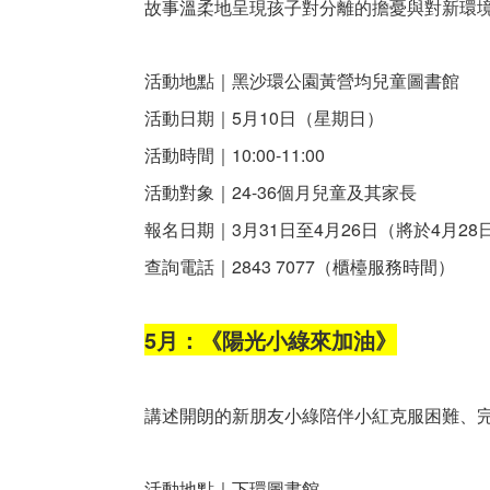
故事溫柔地呈現孩子對分離的擔憂與對新環
活動地點｜黑沙環公園黃營均兒童圖書館
活動日期｜5月10日（星期日）
活動時間｜10:00-11:00
活動對象｜24-36個月兒童及其家長
報名日期｜3月31日至4月26日（將於4月2
查詢電話｜2843 7077（櫃檯服務時間）
5月：《陽光小綠來加油》
講述開朗的新朋友小綠陪伴小紅克服困難、
活動地點｜下環圖書館