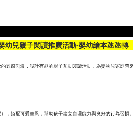
年嬰幼兒親子閱讀推廣活動-嬰幼繪本氹氹轉（
元的五感刺激，設計有趣的親子互動閱讀活動，為嬰幼兒家庭帶
覺），搭配可愛畫風，幫助孩子建立自理能力與良好的行為習慣