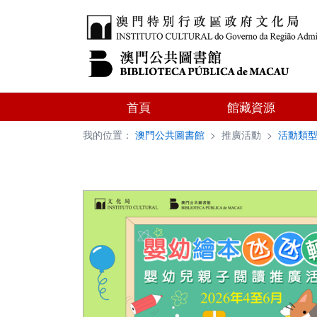
首頁
館藏資源
我的位置：
澳門公共圖書館
>
推廣活動
>
活動類