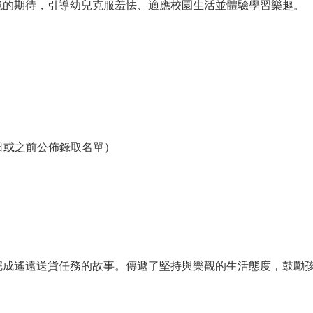
境的期待，引導幼兒克服羞怯、適應校園生活並體驗學習樂趣。
8日或之前公佈錄取名單）
完成遙遠送貨任務的故事。傳遞了堅持與樂觀的生活態度，鼓勵