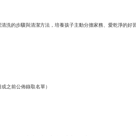
習清洗的步驟與清潔方法，培養孩子主動分擔家務、愛乾淨的好
8日或之前公佈錄取名單）