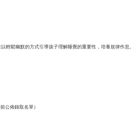
並以輕鬆幽默的方式引導孩子理解睡覺的重要性，培養規律作息
之前公佈錄取名單）