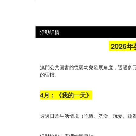
活動詳情
2026
澳門公共圖書館從嬰幼兒發展角度，透過多
的習慣。
4月：《我的一天》
透過日常生活情境（吃飯、洗澡、玩耍、睡