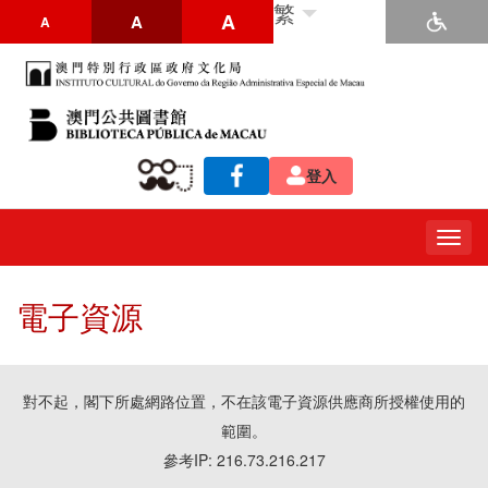
繁
A
A
A
登入
Togg
navig
電子資源
對不起，閣下所處網路位置，不在該電子資源供應商所授權使用的
範圍。
參考IP: 216.73.216.217