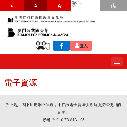
繁
A
A
A
登入
Togg
navig
電子資源
對不起，閣下所處網路位置，不在該電子資源供應商所授權使用的
範圍。
參考IP: 216.73.216.105