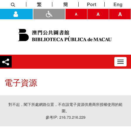
繁
簡
Port
Eng
A
A
A
Toggl
navig
電子資源
對不起，閣下所處網路位置，不在該電子資源供應商所授權使用的範
圍。
參考IP: 216.73.216.229