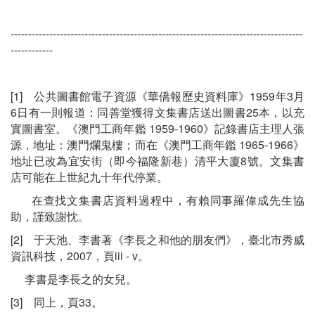
-----------------------------------------------------------------------------------
------------
[1] 公共圖書館電子資源《華僑報歷史資料庫》1959年3月
6日有一則報道：同善堂獲得文集書店送出圖書25本，以充
實圖書室。《澳門工商年鑑 1959-1960》記錄書店主理人張
源，地址：澳門爛鬼樓；而在《澳門工商年鑑 1965-1966》
地址已改為宜安街（即今福隆新巷）清平大廈8號。文集書
店可能在上世紀九十年代停業。
在查找文集書店資料過程中，有賴同事羅偉成先生協
助，謹致謝忱。
[2] 于天池、李書著《李長之和他的朋友們》，臺北市秀威
資訊科技，2007，頁iii - v。
李書是李長之的女兒。
[3] 同上，頁33。