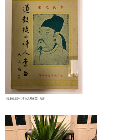
《道教徒的詩人李白及其痛苦》封面