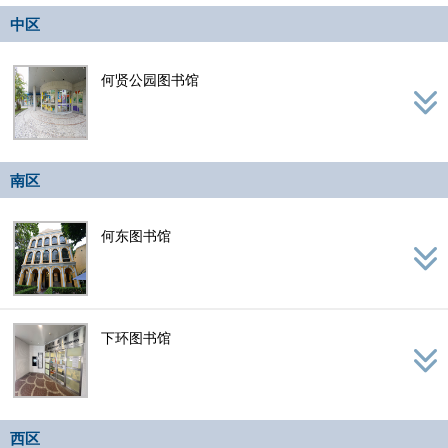
navig
中区
何贤公园图书馆
南区
何东图书馆
下环图书馆
西区