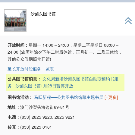
沙梨头图书馆
开放时间：
星期一 14:00 – 24:00，星期二至星期日 08:00 –
24:00 (农历年除夕下午二时后休馆，正月初一、二及三休馆，
其他公众假期照常开馆)
延长开放时段服务一览表
公共图书馆消息：
文化局新增沙梨头图书馆自助取预约书服
务
沙梨头图书馆1月28日暂停开放
图书馆活动：
马跃新程──公共图书馆馆藏主题书展
[+更多]
地址：
澳门沙梨头海边街69-81号
电话：
(853) 2825 9220, 2825 9221
传真：
(853) 2825 0161