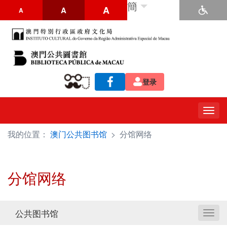
簡
A
A
A
登录
Togg
navig
我的位置：
澳门公共图书馆
>
分馆网络
分馆网络
公共图书馆
Toggl