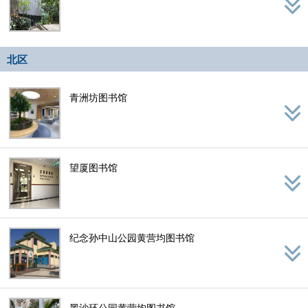
北区
青洲坊图书馆
望厦图书馆
纪念孙中山公园黄营均图书馆
黑沙环公园黄营均图书馆