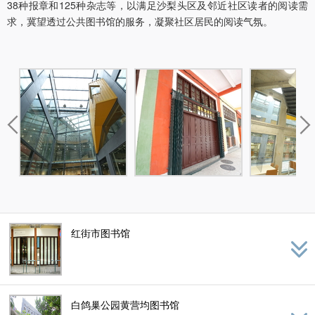
38种报章和125种杂志等，以满足沙梨头区及邻近社区读者的阅读需
求，冀望透过公共图书馆的服务，凝聚社区居民的阅读气氛。
红街市图书馆
白鸽巢公园黄营均图书馆