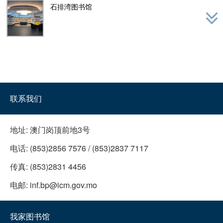
石排湾图书馆
联系我们
地址:
澳门岗顶前地3号
电话:
(853)2856 7576 / (853)2837 7117
传真:
(853)2831 4456
电邮:
inf.bp@icm.gov.mo
我家图书馆