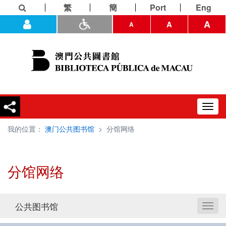
繁
簡
Port
Eng
A
A
A
Toggl
navig
我的位置：
澳门公共图书馆
>
分馆网络
分馆网络
公共图书馆
Toggl
naviga