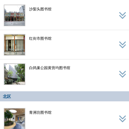
沙梨头图书馆
红街市图书馆
白鸽巢公园黄营均图书馆
北区
青洲坊图书馆