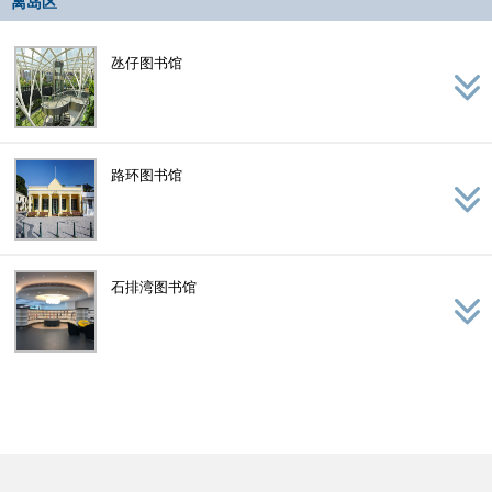
离岛区
氹仔图书馆
路环图书馆
石排湾图书馆