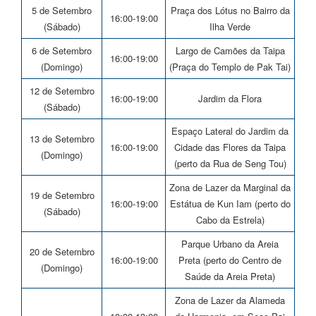
5 de Setembro
Praça dos Lótus no Bairro da
16:00-19:00
(Sábado)
Ilha Verde
6 de Setembro
Largo de Camões da Taipa
16:00-19:00
(Domingo)
(Praça do Templo de Pak Tai)
12 de Setembro
16:00-19:00
Jardim da Flora
(Sábado)
Espaço Lateral do Jardim da
13 de Setembro
16:00-19:00
Cidade das Flores da Taipa
(Domingo)
(perto da Rua de Seng Tou)
Zona de Lazer da Marginal da
19 de Setembro
16:00-19:00
Estátua de Kun Iam (perto do
(Sábado)
Cabo da Estrela)
Parque Urbano da Areia
20 de Setembro
16:00-19:00
Preta (perto do Centro de
(Domingo)
Saúde da Areia Preta)
Zona de Lazer da Alameda