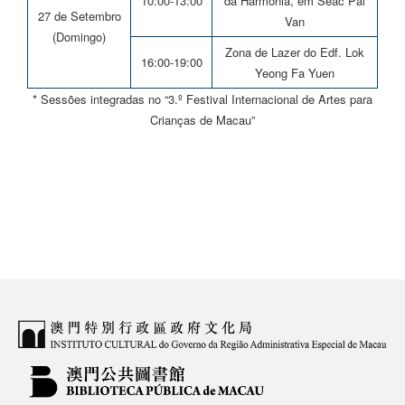
10:00-13:00
da Harmonia, em Seac Pai
27 de Setembro
Van
(Domingo)
Zona de Lazer do Edf. Lok
16:00-19:00
Yeong Fa Yuen
* Sessões integradas no “3.º Festival Internacional de Artes para
Crianças de Macau”