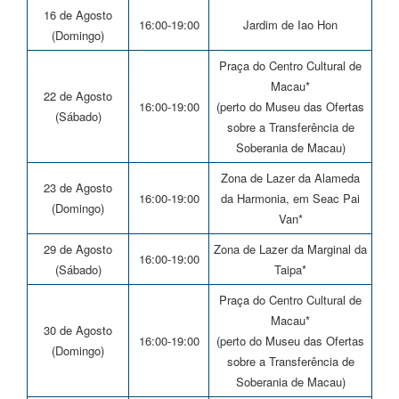
16 de Agosto
16:00-19:00
Jardim de Iao Hon
(Domingo)
Praça do Centro Cultural de
Macau*
22 de Agosto
16:00-19:00
(perto do Museu das Ofertas
(Sábado)
sobre a Transferência de
Soberania de Macau)
Zona de Lazer da Alameda
23 de Agosto
16:00-19:00
da Harmonia, em Seac Pai
(Domingo)
Van*
29 de Agosto
Zona de Lazer da Marginal da
16:00-19:00
(Sábado)
Taipa*
Praça do Centro Cultural de
Macau*
30 de Agosto
16:00-19:00
(perto do Museu das Ofertas
(Domingo)
sobre a Transferência de
Soberania de Macau)