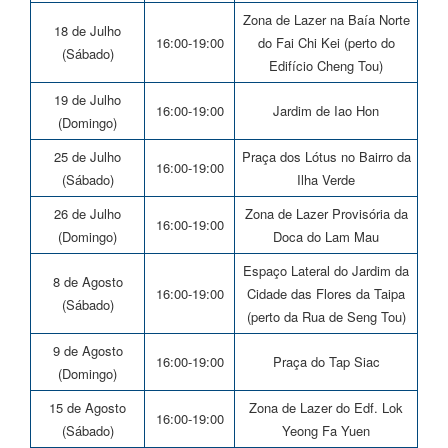
Zona de Lazer na Baía Norte
18 de Julho
16:00-19:00
do Fai Chi Kei (perto do
(Sábado)
Edifício Cheng Tou)
19 de Julho
16:00-19:00
Jardim de Iao Hon
(Domingo)
25 de Julho
Praça dos Lótus no Bairro da
16:00-19:00
(Sábado)
Ilha Verde
26 de Julho
Zona de Lazer Provisória da
16:00-19:00
(Domingo)
Doca do Lam Mau
Espaço Lateral do Jardim da
8 de Agosto
16:00-19:00
Cidade das Flores da Taipa
(Sábado)
(perto da Rua de Seng Tou)
9 de Agosto
16:00-19:00
Praça do Tap Siac
(Domingo)
15 de Agosto
Zona de Lazer do Edf. Lok
16:00-19:00
(Sábado)
Yeong Fa Yuen