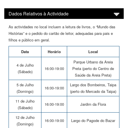
Dados Relativos à Actividade
As actividades no local incluem a leitura de livros, o “Mundo das
Histórias” e o pedido do cartão de leitor, adequadas para pais e
filhos e público em geral.
Data
Horário
Local
Parque Urbano da Areia
4 de Julho
16:00-19:00
Preta (perto do Centro de
(Sábado)
Saúde da Areia Preta)
5 de Julho
Largo dos Bombeiros, Taipa
16:00-19:00
(Domingo)
(perto do Mercado da Taipa)
11 de Julho
16:00-19:00
Jardim da Flora
(Sábado)
12 de Julho
16:00-19:00
Largo do Pagode do Bazar
(Domingo)