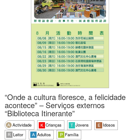
“Onde a cultura floresce, a felicidade
acontece” – Serviços externos
“Biblioteca Itinerante”
Actividade
Crianças
Jovens
Idosos
Leitor
Adultos
Família