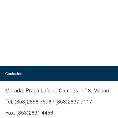
Contactos
Morada:
Praça Luís de Camões, n.º 3, Macau
Tel:
(853)2856 7576 / (853)2837 7117
Fax:
(853)2831 4456