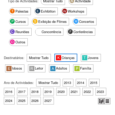
Típo de Actividades:
Mostrar Tudo
Actividade
Palestas
Exhibition
Workshops
Cursos
Exibição de Filmes
Concertos
Reuniões
Concorrência
Conferências
Outros
Destinatários:
Mostrar Tudo
Crianças
Jovens
Idosos
Leitor
Adultos
Família
Ano de Actividades:
Mostrar Tudo
2013
2014
2015
2016
2017
2018
2019
2020
2021
2022
2023
2024
2025
2026
2027