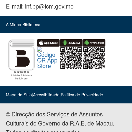
E-mail:
inf.bp@icm.gov.mo
A Minha Biblioteca
Mapa do Sítio
|
Acessibilidade
|
Política de Privacidade
© Direcção dos Serviços de Assuntos
Culturais do Governo da R.A.E. de Macau.