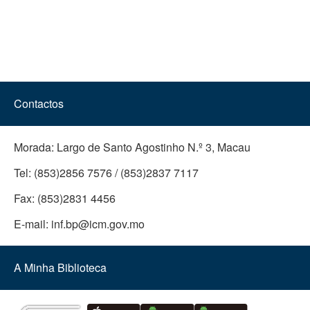
Contactos
Morada:
Largo de Santo Agostinho N.º 3, Macau
Tel:
(853)2856 7576 / (853)2837 7117
Fax:
(853)2831 4456
E-mail:
inf.bp@icm.gov.mo
A Minha Biblioteca