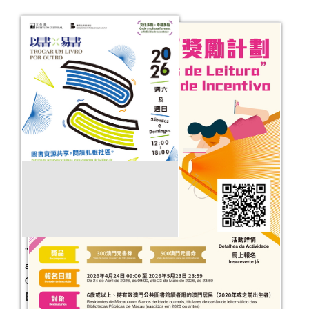
"Onde a cultura floresce, a felicidade
acontece" — Trocar um Livro por
Outro
Event Date：
2026-05-09