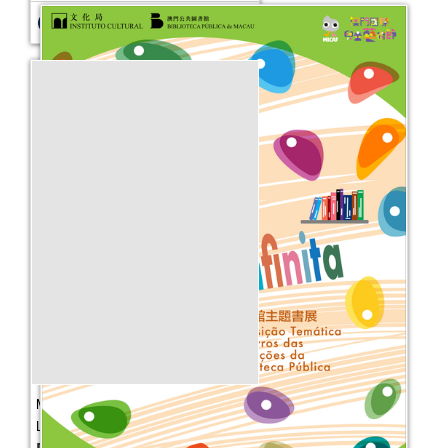
Macau Lê‧Semana Nacional da
Leitura 2026