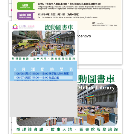
“10 Minutos de Leitura”— Plano de Incentivo
Event Date：
2026-04-23
“Onde a cultura floresce, a felicidade
acontece” – Serviços externos