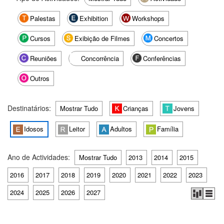
Palestas
Exhibition
Workshops
Cursos
Exibição de Filmes
Concertos
Reuniões
Concorrência
Conferências
Outros
Destinatários:
Mostrar Tudo
Crianças
Jovens
Idosos
Leitor
Adultos
Família
Ano de Actividades:
Mostrar Tudo
2013
2014
2015
2016
2017
2018
2019
2020
2021
2022
2023
2024
2025
2026
2027