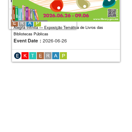
Event Date：
2026-04-20
Alegria Infinita — Exposição Temática de Livros das
Bibliotecas Públicas
Event Date：
2026-06-26